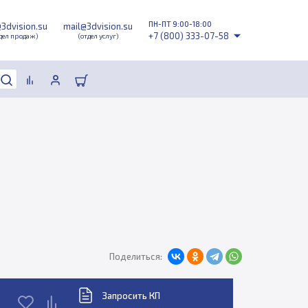
ПН-ПТ 9:00-18:00
@3dvision.su
mail@3dvision.su
+7 (800) 333-07-58
дел продаж)
(отдел услуг)
Поделиться:
Запросить КП