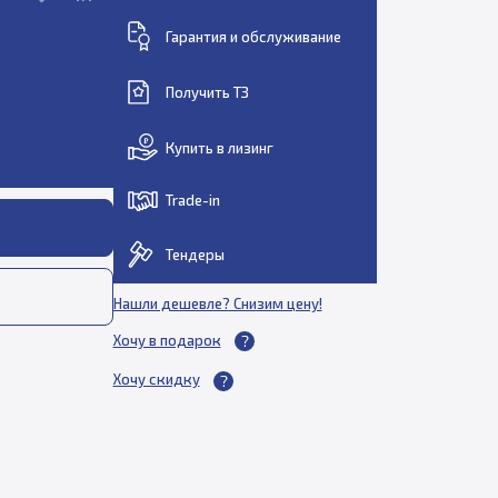
Гарантия и обслуживание
Получить ТЗ
Купить в лизинг
Trade-in
Тендеры
Нашли дешевле? Снизим цену!
Хочу в подарок
Хочу скидку