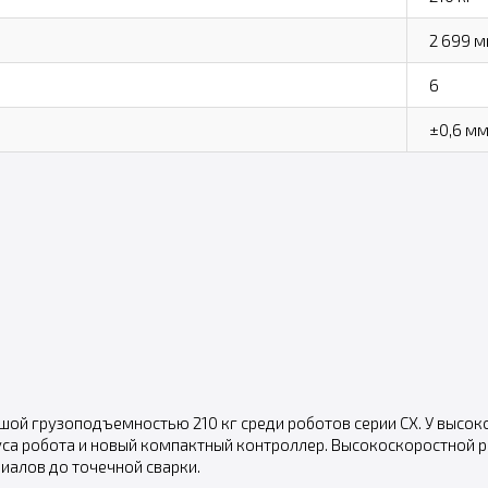
2 699 
6
±0,6 м
шой грузоподъемностью 210 кг среди роботов серии CX. У высо
са робота и новый компактный контроллер. Высокоскоростной р
иалов до точечной сварки.