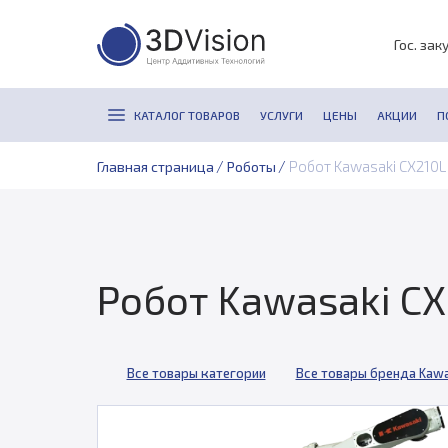
Гос. зак
КАТАЛОГ ТОВАРОВ
УСЛУГИ
ЦЕНЫ
АКЦИИ
П
/
/
Робот Kawasaki CX210L
Главная страница
Роботы
Робот Kawasaki CX
Все товары категории
Все товары бренда Kawa