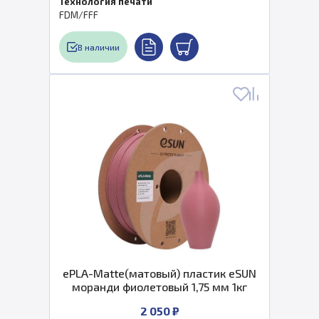
Технология печати
FDM/FFF
В наличии
ePLA-Matte(матовый) пластик eSUN
моранди фиолетовый 1,75 мм 1кг
2 050 ₽