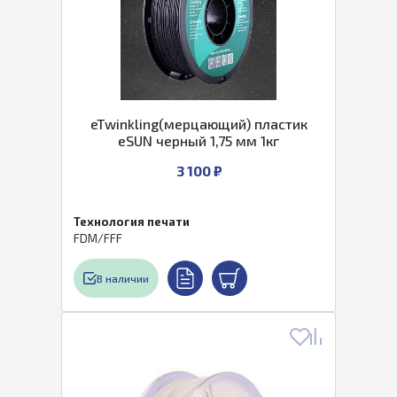
eTwinkling(мерцающий) пластик
eSUN черный 1,75 мм 1кг
3 100 ₽
Технология печати
FDM/FFF
В наличии