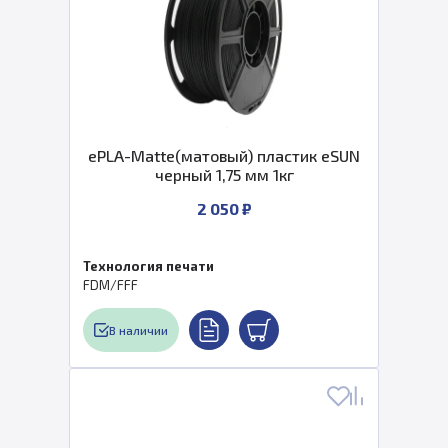
ePLA-Matte(матовый) пластик eSUN
черный 1,75 мм 1кг
2 050 ₽
Технология печати
FDM/FFF
В наличии