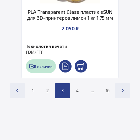
PLA Transparent Glass пластик eSUN
для 3D-принтеров лимон 1 кг 1,75 мм
2 050 ₽
Технология печати
FDM/FFF
В наличии
1
2
3
4
...
16