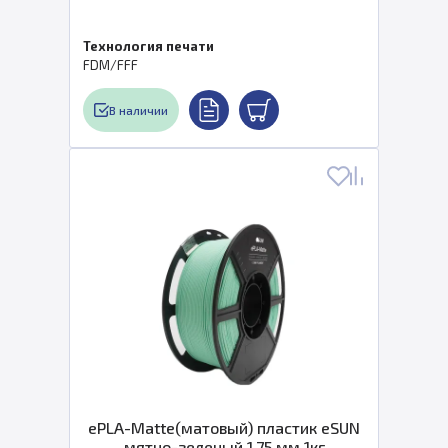
Технология печати
FDM/FFF
В наличии
ePLA-Matte(матовый) пластик eSUN
мятно-зеленый 1,75 мм 1кг