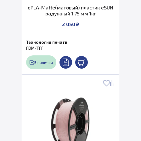
ePLA-Matte(матовый) пластик eSUN
радужный 1,75 мм 1кг
2 050 ₽
Технология печати
FDM/FFF
В наличии