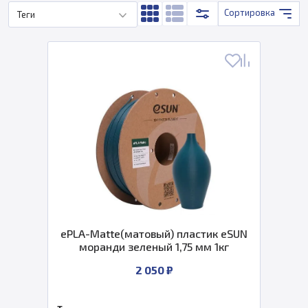
Сортировка
Теги
ePLA-Matte(матовый) пластик eSUN
моранди зеленый 1,75 мм 1кг
2 050 ₽