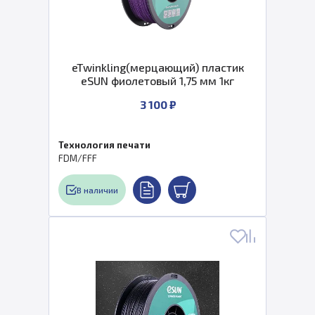
eTwinkling(мерцающий) пластик
eSUN фиолетовый 1,75 мм 1кг
3 100 ₽
Технология печати
FDM/FFF
В наличии