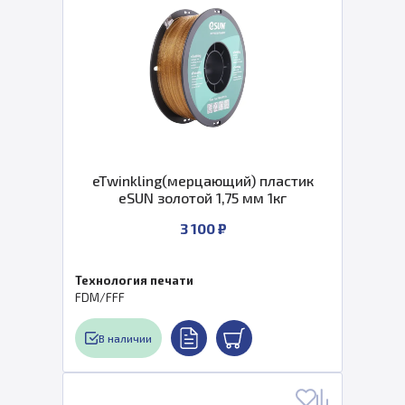
eTwinkling(мерцающий) пластик
eSUN золотой 1,75 мм 1кг
3 100 ₽
Технология печати
FDM/FFF
В наличии