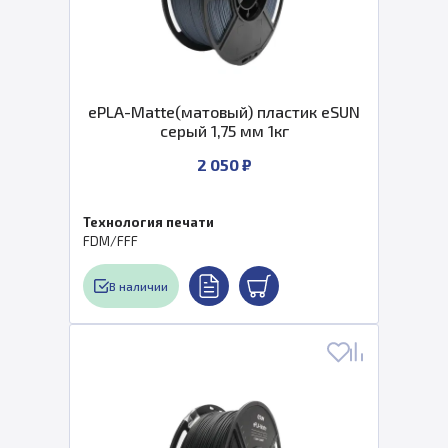
ePLA-Matte(матовый) пластик eSUN
серый 1,75 мм 1кг
2 050 ₽
Технология печати
FDM/FFF
В наличии