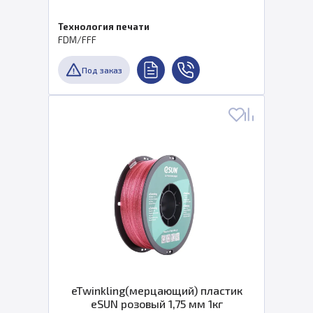
Технология печати
FDM/FFF
Под заказ
eTwinkling(мерцающий) пластик
eSUN розовый 1,75 мм 1кг