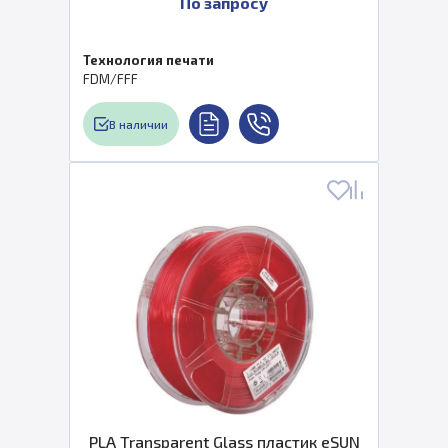
По запросу
Технология печати
FDM/FFF
В наличии
PLA Transparent Glass пластик eSUN