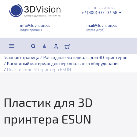
ПН-ПТ 9:00-18:00
+7 (800) 333-07-58
info@3dvision.su
mail@3dvision.su
(отдел продаж)
(отдел услуг)
/
Главная страница
Расходные материалы для 3D-принтеров
/
Расходный материал для персонального оборудования
/
Пластик для 3D принтера ESUN
Пластик для 3D
принтера ESUN