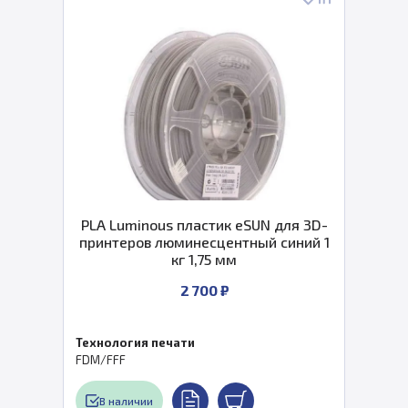
PLA Luminous пластик eSUN для 3D-
принтеров люминесцентный синий 1
кг 1,75 мм
2 700 ₽
Технология печати
FDM/FFF
В наличии