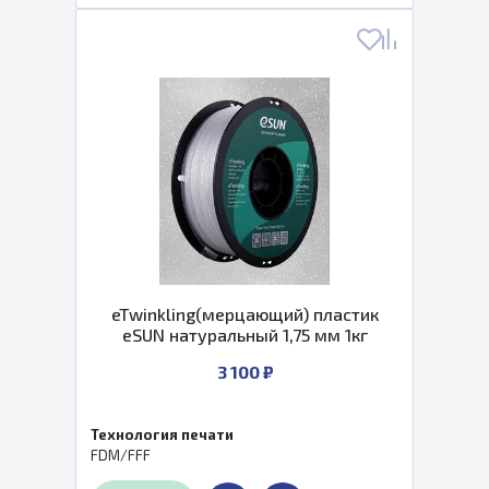
eTwinkling(мерцающий) пластик
eSUN натуральный 1,75 мм 1кг
3 100 ₽
Технология печати
FDM/FFF