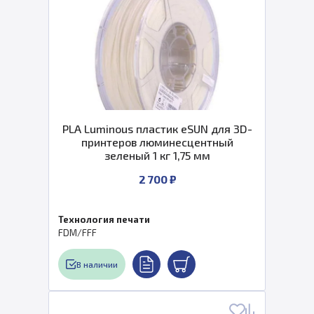
PLA Luminous пластик eSUN для 3D-
принтеров люминесцентный
зеленый 1 кг 1,75 мм
2 700 ₽
Технология печати
FDM/FFF
В наличии