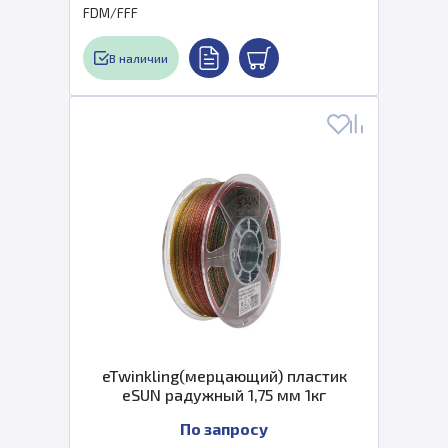
FDM/FFF
В наличии
eTwinkling(мерцающий) пластик
eSUN радужный 1,75 мм 1кг
По запросу