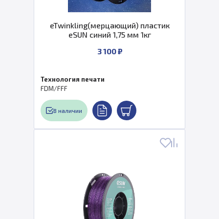
eTwinkling(мерцающий) пластик
eSUN синий 1,75 мм 1кг
3 100 ₽
Технология печати
FDM/FFF
В наличии