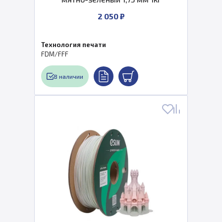
2 050 ₽
Технология печати
FDM/FFF
В наличии