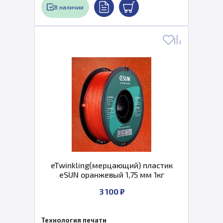
В наличии
eTwinkling(мерцающий) пластик
eSUN оранжевый 1,75 мм 1кг
3 100 ₽
Технология печати