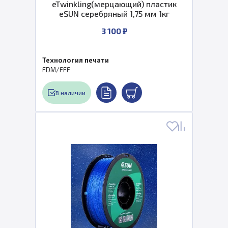
eTwinkling(мерцающий) пластик
eSUN серебряный 1,75 мм 1кг
3 100 ₽
Технология печати
FDM/FFF
В наличии