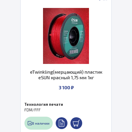
eTwinkling(мерцающий) пластик
eSUN красный 1,75 мм 1кг
3 100 ₽
Технология печати
FDM/FFF
В наличии