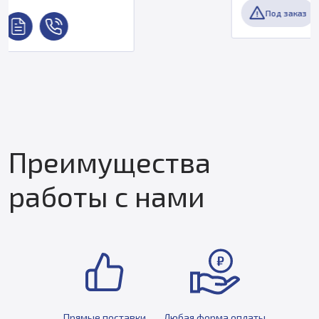
Под заказ
Преимущества
работы с нами
Прямые поставки
Любая форма оплаты