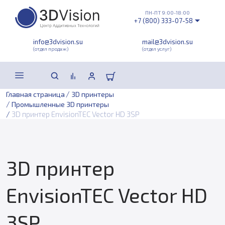
ПН-ПТ 9:00-18:00
+7 (800) 333-07-58
info@3dvision.su
mail@3dvision.su
(отдел продаж)
(отдел услуг)
/
Главная страница
3D принтеры
/
Промышленные 3D принтеры
/
3D принтер EnvisionTEC Vector HD 3SP
3D принтер
EnvisionTEC Vector HD
3SP