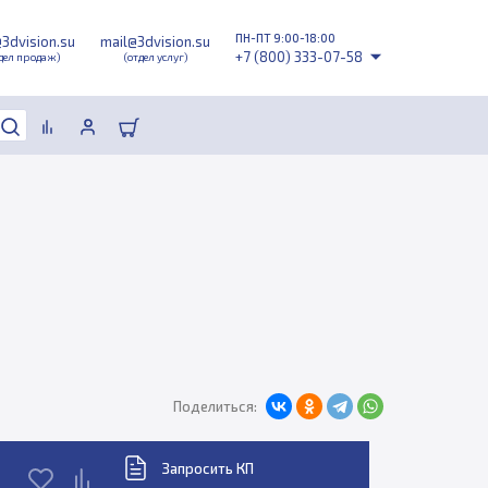
ПН-ПТ 9:00-18:00
@3dvision.su
mail@3dvision.su
+7 (800) 333-07-58
дел продаж)
(отдел услуг)
Поделиться:
Запросить КП