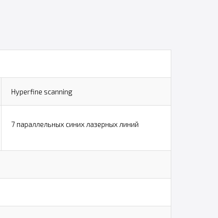
Hyperfine scanning
7 параллельных синих лазерных линий