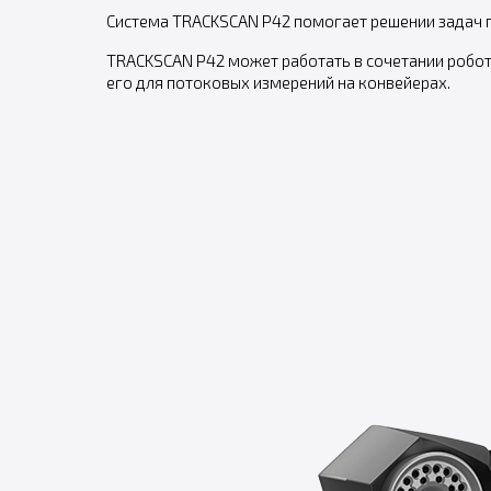
Система TRACKSCAN P42 помогает решении задач п
TRACKSCAN P42 может работать в сочетании робот
его для потоковых измерений на конвейерах.