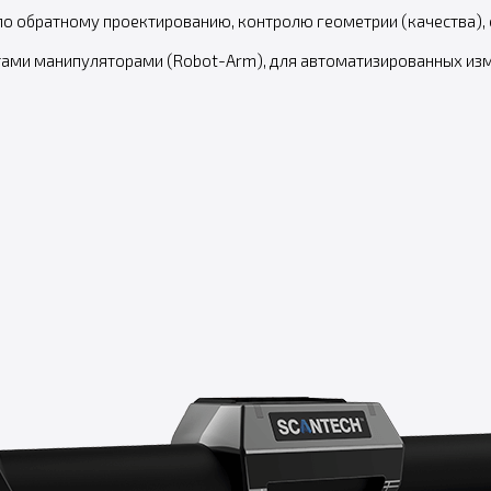
о обратному проектированию, контролю геометрии (качества), с
ами манипуляторами (Robot-Arm), для автоматизированных изме