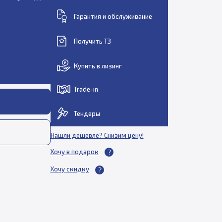
Гарантия и обслуживание
Получить ТЗ
Купить в лизинг
Trade-in
Тендеры
Нашли дешевле? Снизим цену!
Хочу в подарок
Хочу скидку