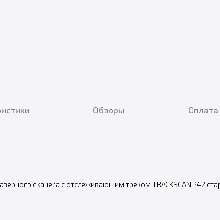
ристики
Обзоры
Оплата 
лазерного сканера с отслеживающим треком TRACKSCAN P42 стар