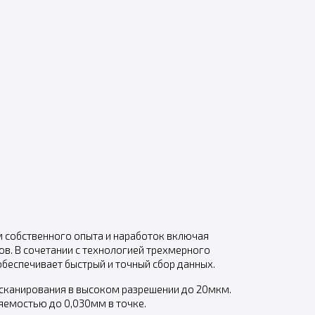
м собственного опыта и наработок включая
в. В сочетании с технологией трехмерного
беспечивает быстрый и точный сбор данных.
я сканирования в высоком разрешении до 20мкм.
емостью до 0,030мм в точке.