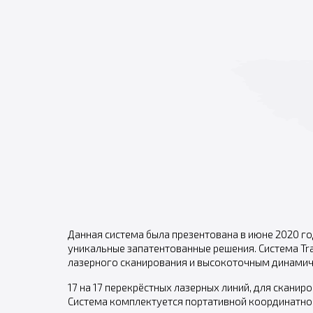
Данная система была презентована в июне 2020 го
уникальные запатентованные решения. Система Tr
лазерного сканирования и высокоточным динамиче
17 на 17 перекрёстных лазерных линий, для скани
Система комплектуется портативной координатно