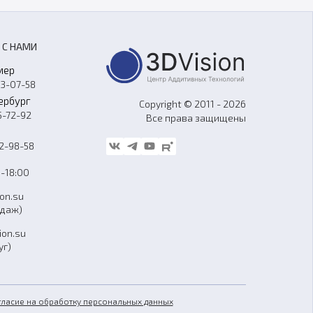
 С НАМИ
мер
33-07-58
ербург
Copyright © 2011 - 2026
5-72-92
Все права защищены
62-98-58
-18:00
ion.su
одаж)
ion.su
уг)
гласие на обработку персональных данных