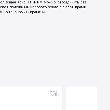
ол виден ясно. HH-MI-M можно отсоединить без
гловое положение шарового зонда в любое время.
ельной экономией времени.