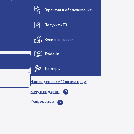
Гарантия и обслуживание
Получить ТЗ
Купить в лизинг
Trade-in
Тендеры
Нашли дешевле? Снизим цену!
Хочу в подарок
Хочу скидку