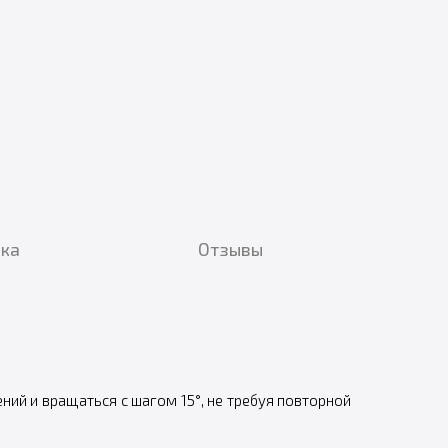
вка
Отзывы
ий и вращаться с шагом 15°, не требуя повторной