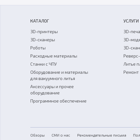
КАТАЛОГ
УСЛУГИ
3D-принтеры
3D-печа
3D-сканеры
3D-мод
Роботы
3D-ска
Расходные материалы
Реверс
Станки с ЧПУ
Литье п
Оборудование и материалы
Ремонт 
для вакуумного литья
Аксессуары и прочее
оборудование
Программное обеспечение
Обзоры
СМИ о нас
Рекомендательные письма
Пол