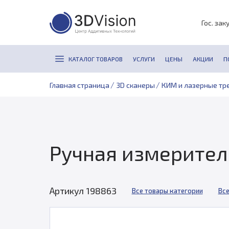
Гос. зак
КАТАЛОГ ТОВАРОВ
УСЛУГИ
ЦЕНЫ
АКЦИИ
П
/
/
Главная страница
3D сканеры
КИМ и лазерные тр
Ручная измерител
Артикул 198863
Все товары категории
Все