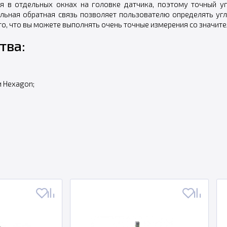
я в отдельных окнах на головке датчика, поэтому точный уг
альная обратная связь позволяет пользователю определять у
то, что вы можете выполнять очень точные измерения со значит
тва:
 Hexagon;