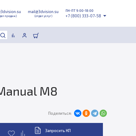
ПН-ПТ 9:00-18:00
@3dvision.su
mail@3dvision.su
+7 (800) 333-07-58
дел продаж)
(отдел услуг)
Manual М8
Поделиться:
Запросить КП