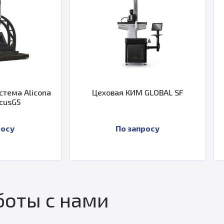
Цеховая КИМ GLOBAL SF
Комплект Lei
лазерный
По запросу
По з
оты с нами