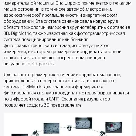
измерительной машины. Она широко применяется в тяжелом
машиностроении, в том числе автомобилестроении,
аэрокосмической промышленности и энергетическом
оборудовании. Эта система ознаменовала новую эру в
области технологии измерения крупногабаритных деталей в
3D. DigiMetric, также известная как фотограмметрическая
система позиционирования или ближняя
фотограмметрическая система, использует метод
измерения, в котором трехмерные координаты опорной
точки объекта получают посредством принципа
визуального 3D-расчета.
Для расчета трехмерных значений координат маркеров,
прикрепленных к поверхности объекта, используется
система DigiMetric. Для сравнения формируется
фиксированная система координат, которая выравнивается
по цифровой модели САПР. Сравнение результатов
позволяет создать 3D представление.