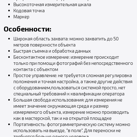
Высокоточная измерительная шкала
Кодовая точка
Маркер
Особенности:
Широкая область захвата: можно захватить до 50
метров поверхности объекта
Быстрая съемка и обработка данных
Бесконтактное измерение: измерение происходит
только при помощи фотографий без непосредственного
контакта с объектом
Простое управление: не требуется сложная регулировка
положения и точная настройка, а также другие действия
с оборудованием,пользоваться системой просто, нет
специальный требований к квалификации оператора
Большая свобода использования: для измерения не
имеет значение окружающая среда и размер
измеряемого объекта, измерение можно производить
как в мастерской, так и на открытой площадке
Портативность: фотограмметрическую систему можно
использовать на выезде, "в поле". Для переноски не
требуется больше одного человека