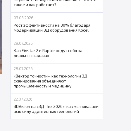
такое и как работает?
03.08.2026
Рост эффективности на 30% благодаря
модернизации 3Д оборудования Kocel
29.07.2026
Как Einstar 2 и Raptor ведут себя на
реальных задачах
28.07.2026
«Вектор точности»: как технологии 3Д
сканирования объединяют
промышленность и медицину
22.07.2026
3DVision на «3Д-Тех 2026»: как мы показали
всю силу аддитивных технологий