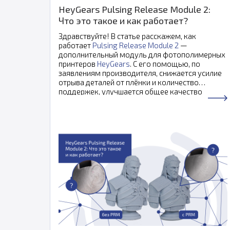
HeyGears Pulsing Release Module 2:
Что это такое и как работает?
Здравствуйте! В статье расскажем, как
работает
Pulsing Release Module 2
—
дополнительный модуль для фотополимерных
принтеров
HeyGears
. С его помощью, по
заявлениям производителя, снижается усилие
отрыва деталей от плёнки и количество
поддержек, улучшается общее качество
печати.