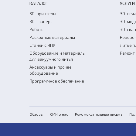
КАТАЛОГ
УСЛУГИ
3D-принтеры
3D-печа
3D-сканеры
3D-мод
Роботы
3D-ска
Расходные материалы
Реверс
Станки с ЧПУ
Литье п
Оборудование и материалы
Ремонт 
для вакуумного литья
Аксессуары и прочее
оборудование
Программное обеспечение
Обзоры
СМИ о нас
Рекомендательные письма
Пол