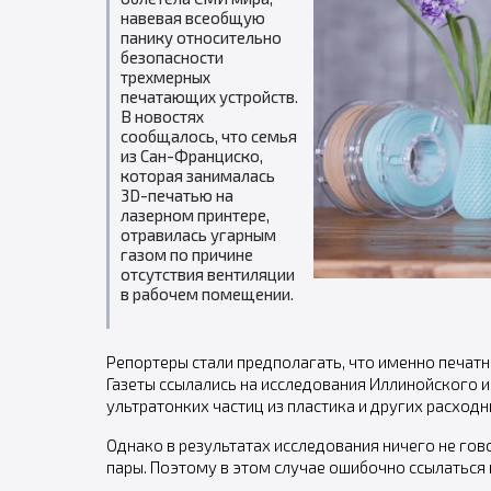
навевая всеобщую
панику относительно
безопасности
трехмерных
печатающих устройств.
В новостях
сообщалось, что семья
из Сан-Франциско,
которая занималась
3D-печатью на
лазерном принтере,
отравилась угарным
газом по причине
отсутствия вентиляции
в рабочем помещении.
Репортеры стали предполагать, что именно печат
Газеты ссылались на исследования Иллинойского и
ультратонких частиц из пластика и других расход
Однако в результатах исследования ничего не гов
пары. Поэтому в этом случае ошибочно ссылаться 