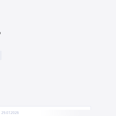
я
29.07.2026
28.07.2