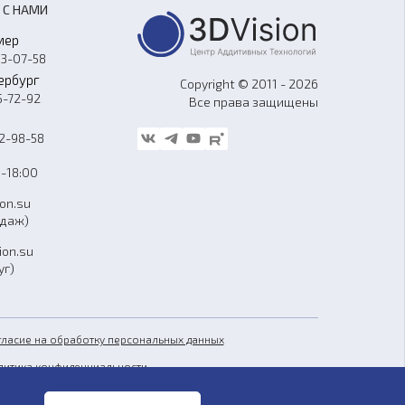
 С НАМИ
мер
33-07-58
ербург
Copyright © 2011 - 2026
5-72-92
Все права защищены
62-98-58
-18:00
ion.su
одаж)
ion.su
уг)
гласие на обработку персональных данных
литика конфиденциальности
бличная оферта