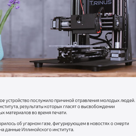
ное устройство послужило причиной отравления молодых людей.
нститута, результаты которых гласят о высвобождении
ных материалов во время печати.
орилось об угарном газе, фигурирующем в новостях о смерти
на данные Иллинойского института.