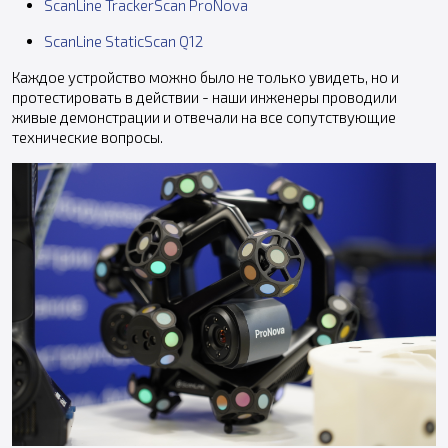
ScanLine TrackerScan ProNova
ScanLine StaticScan Q12
Каждое устройство можно было не только увидеть, но и
протестировать в действии - наши инженеры проводили
живые демонстрации и отвечали на все сопутствующие
технические вопросы.