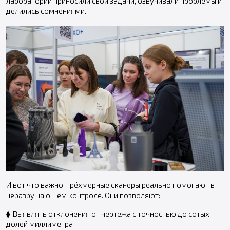
лабораторий приносили свои задачи, озвучивали проблемы и
делились сомнениями.
И вот что важно: трёхмерные сканеры реально помогают в
неразрушающем контроле. Они позволяют:
⧫ Выявлять отклонения от чертежа с точностью до сотых
долей миллиметра