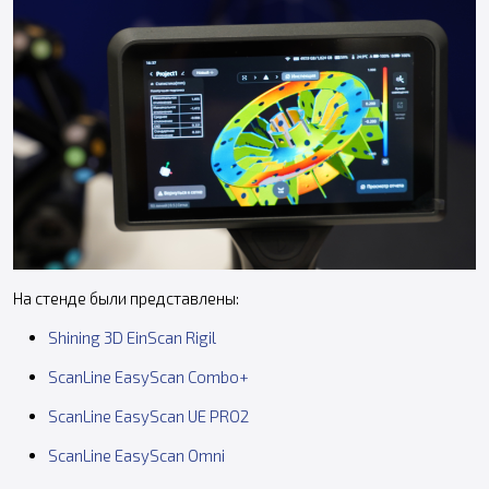
На стенде были представлены:
Shining 3D EinScan Rigil
ScanLine EasyScan Combo+
ScanLine EasyScan UE PRO2
ScanLine EasyScan Omni