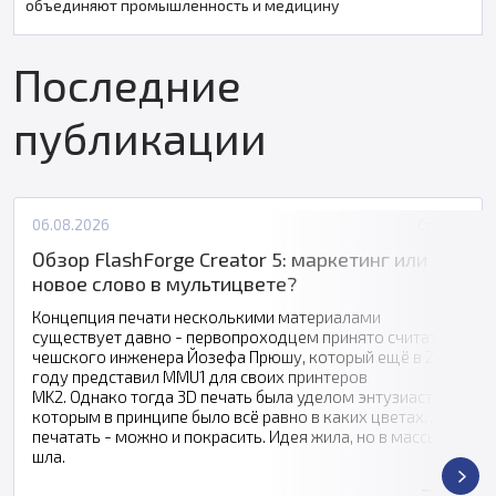
объединяют промышленность и медицину
Последние
публикации
06.08.2026
Статьи
Обзор FlashForge Creator 5: маркетинг или
новое слово в мультицвете?
Концепция печати несколькими материалами
существует давно - первопроходцем принято считать
чешского инженера Йозефа Прюшу, который ещё в 2016
году представил MMU1 для своих принтеров
MK2. Однако тогда 3D печать была уделом энтузиастов,
которым в принципе было всё равно в каких цветах
печатать - можно и покрасить. Идея жила, но в массы не
шла.