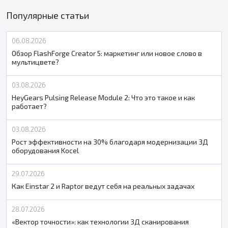
Популярные статьи
06.08.2026
Обзор FlashForge Creator 5: маркетинг или новое слово в
мультицвете?
03.08.2026
HeyGears Pulsing Release Module 2: Что это такое и как
работает?
03.08.2026
Рост эффективности на 30% благодаря модернизации 3Д
оборудования Kocel
29.07.2026
Как Einstar 2 и Raptor ведут себя на реальных задачах
28.07.2026
«Вектор точности»: как технологии 3Д сканирования