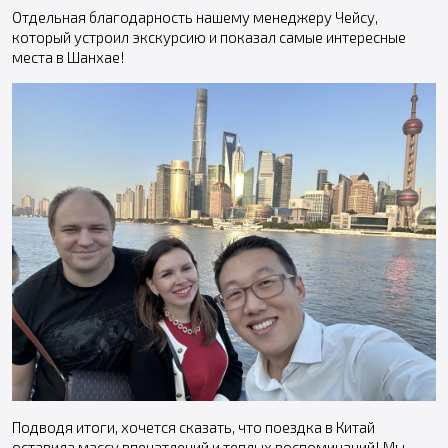
Отдельная благодарность нашему менеджеру Чейсу,
который устроил экскурсию и показал самые интересные
места в Шанхае!
Подводя итоги, хочется сказать, что поездка в Китай
оставила массу впечатлений и теплых воспоминаний! Мы