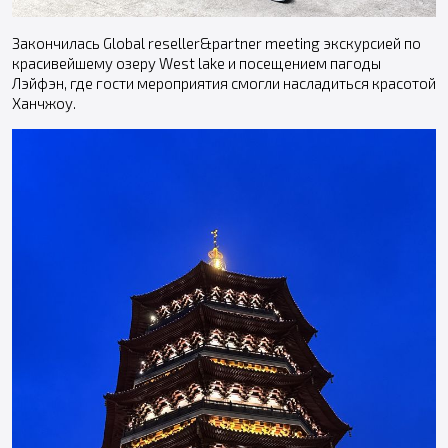
Закончилась Global reseller&partner meeting экскурсией по
красивейшему озеру West lake и посещением пагоды
Лэйфэн, где гости мероприятия смогли насладиться красотой
Ханчжоу.