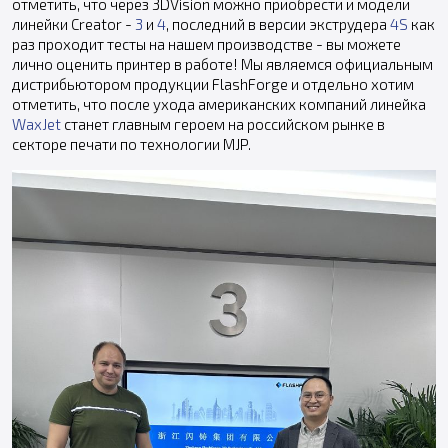
отметить, что через 3DVision можно приобрести и модели
линейки Creator -
3
и
4
, последний в версии экструдера
4S
как
раз проходит тесты на нашем производстве - вы можете
лично оценить принтер в работе! Мы являемся официальным
дистрибьютором продукции FlashForge и отдельно хотим
отметить, что после ухода американских компаний линейка
WaxJet
станет главным героем на российском рынке в
секторе печати по технологии MJP.