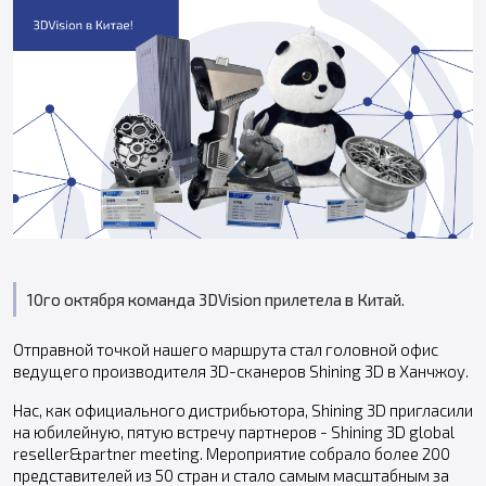
10го октября команда 3DVision прилетела в Китай.
Отправной точкой нашего маршрута стал головной офис
ведущего производителя 3D-сканеров Shining 3D в Ханчжоу.
Нас, как официального дистрибьютора, Shining 3D пригласили
на юбилейную, пятую встречу партнеров - Shining 3D global
reseller&partner meeting. Мероприятие собрало более 200
представителей из 50 стран и стало самым масштабным за