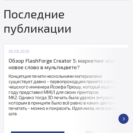
Последние
публикации
06.08.2026
Статьи
Обзор FlashForge Creator 5: маркетинг или
новое слово в мультицвете?
Концепция печати несколькими материалами
существует давно - первопроходцем принято считать
чешского инженера Йозефа Прюшу, который ещё в 2016
году представил MMU1 для своих принтеров
MK2. Однако тогда 3D печать была уделом энтузиастов,
которым в принципе было всё равно в каких цветах
печатать - можно и покрасить. Идея жила, но в массы не
шла.