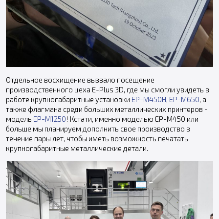
Отдельное восхищение вызвало посещение
производственного цеха E-Plus 3D, где мы смогли увидеть в
работе крупногабаритные установки
EP-M450H
,
EP-M650
, а
также флагмана среди больших металлических принтеров -
модель
EP-M1250
! Кстати, именно моделью EP-M450 или
больше мы планируем дополнить свое производство в
течение пары лет, чтобы иметь возможность печатать
крупногабаритные металлические детали.