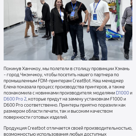
Покинув Ханчжоу, мы полетели в столицу провинции Хэнань
- город Чжэнчжоу, чтобы посетить нашего партнера по
промышленным FDM-принтерам CreatBot. Наш менеджер
Елена показала процесс производства принтеров, а также
познакомила с новинками производителя: моделями
D1000
и
D600 Pro 2
, которые придут на замену установкам F1000 и
D600 Pro соответственно. Принтеры приятно поразили как
размером области печати, так и высоким качеством
поверхности готовых изделий.
Продукция Creatbot отличается своей производительностью,
возможностью использования любых доступных