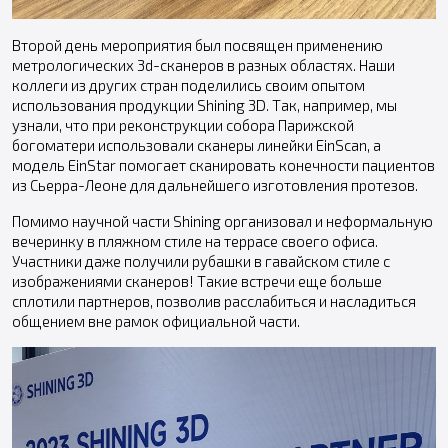
Второй день мероприятия был посвящен применению
метрологических 3d-сканеров в разных областях. Наши
коллеги из других стран поделились своим опытом
использования продукции Shining 3D. Так, например, мы
узнали, что при реконструкции собора Парижской
богоматери использовали сканеры линейки EinScan, а
модель EinStar помогает сканировать конечности пациентов
из Сьерра-Леоне для дальнейшего изготовления протезов.
Помимо научной части Shining организовал и неформальную
вечеринку в пляжном стиле на террасе своего офиса.
Участники даже получили рубашки в гавайском стиле с
изображениями сканеров! Такие встречи еще больше
сплотили партнеров, позволив расслабиться и насладиться
общением вне рамок официальной части.