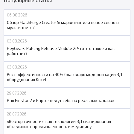
Популярные статьи
06.08.2026
Обзор FlashForge Creator 5: маркетинг или новое слово в
мультицвете?
03.08.2026
HeyGears Pulsing Release Module 2: Что это такое и как
работает?
03.08.2026
Рост эффективности на 30% благодаря модернизации 3Д
оборудования Kocel
29.07.2026
Как Einstar 2 и Raptor ведут себя на реальных задачах
28.07.2026
«Вектор точности»: как технологии 3Д сканирования
объединяют промышленность и медицину