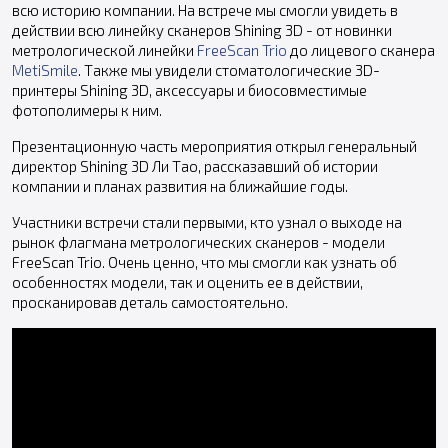
всю историю компании. На встрече мы смогли увидеть в
действии всю линейку сканеров Shining 3D - от новинки
метрологической линейки
FreeScan Trio
до лицевого сканера
MetiSmile
. Также мы увидели стоматологические 3D-
принтеры Shining 3D, аксессуары и биосовместимые
фотополимеры к ним.
Презентационную часть мероприятия открыл генеральный
директор Shining 3D Ли Тао, рассказавший об истории
компании и планах развития на ближайшие годы.
Участники встречи стали первыми, кто узнал о выходе на
рынок флагмана метрологических сканеров - модели
FreeScan Trio. Очень ценно, что мы смогли как узнать об
особенностях модели, так и оценить ее в действии,
просканировав деталь самостоятельно.