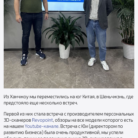
Из Ханчжоу мы переместились на юг Китая, в Шеньчжэнь, где
предстояло еще несколько встреч.
Первой из них стала встреча с производителем персональных
3D-сканеров
Revopoint
, обзоры на все модели которого есть
на нашем
Youtube-канале
. Встреча с Юи (директором по
развитию бизнеса) была очень продуктивной, мы успели