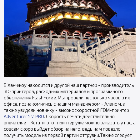
В Ханчжоу находится и другой наш партнер - производитель
3D-принтеров, расходных материалов и программного
обеспечения FlashForge. Мы провели несколько часов в их
офисе, познакомились с нашим менеджером - Аланом, а
также увидели новинку - высокоскоростной FDM-принтер
Adventurer 5M PRO
. Скорость печати действительно
впечатляет! Кстати, этот принтер уже можно заказать у нас, а
совсем скоро выйдет обзор на него, ведь нам повезло
получить модель из первой партии отгрузки.Также следует