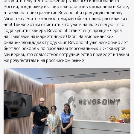
обсудить текущее положение рынка 3D-сканирования в
России, поддержку высокотехнологичных компаний в Китае,
а также историю развития Revopoint и грядущую новинку
Miraco - следите за новостями, мы обязательно расскажем о
ней! Также хотим отметить, что уже в начале следующего
года купить сканеры Revopoint станет еще проще - через
наш магазин на маркетплейсе Ozon. На американских
онлайн-площадках продукция Revopoint уже несколько лет
бьет все рекорды по продажам персональных 3D-сканеров.
Мы верим, что совместное сотрудничество приведет к таким
же результатам и на российском рынке!