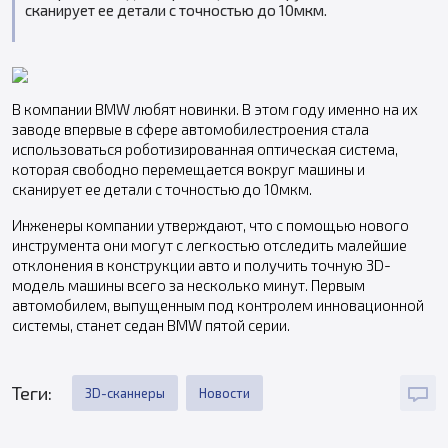
сканирует ее детали с точностью до 10мкм.
В компании BMW любят новинки. В этом году именно на их
заводе впервые в сфере автомобилестроения стала
использоваться роботизированная оптическая система,
которая свободно перемещается вокруг машины и
сканирует ее детали с точностью до 10мкм.
Инженеры компании утверждают, что с помощью нового
инструмента они могут с легкостью отследить малейшие
отклонения в конструкции авто и получить точную 3D-
модель машины всего за несколько минут. Первым
автомобилем, выпущенным под контролем инновационной
системы, станет седан BMW пятой серии.
Теги:
3D-сканнеры
Новости