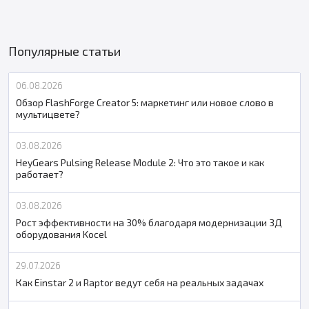
Популярные статьи
06.08.2026
Обзор FlashForge Creator 5: маркетинг или новое слово в
мультицвете?
03.08.2026
HeyGears Pulsing Release Module 2: Что это такое и как
работает?
03.08.2026
Рост эффективности на 30% благодаря модернизации 3Д
оборудования Kocel
29.07.2026
Как Einstar 2 и Raptor ведут себя на реальных задачах