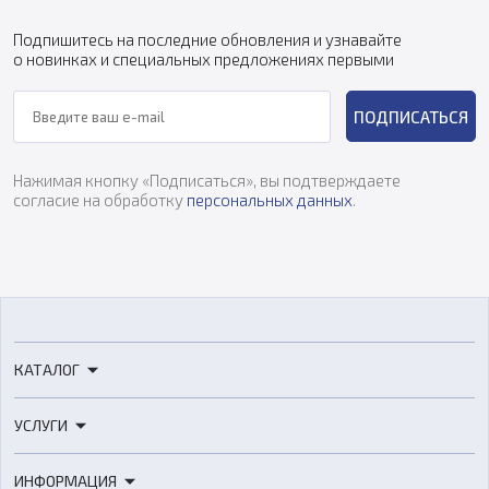
Подпишитесь на последние обновления и узнавайте
о новинках и специальных предложениях первыми
ПОДПИСАТЬСЯ
Нажимая кнопку «Подписаться», вы подтверждаете
согласие на обработку
персональных данных
.
КАТАЛОГ
3D-принтеры
УСЛУГИ
3D-сканеры
3D-печать
Роботы
ИНФОРМАЦИЯ