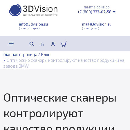
ПН-ПТ 9:00-18:00
+7 (800) 333-07-58
info@3dvision.su
mail@3dvision.su
(отдел продаж)
(отдел услуг)
/
Главная страница
Блог
/
Оптические сканеры контролируют качество продукции на
заводе BMW
Оптические сканеры
контролируют
качество продукции