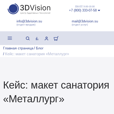
ПН-ПТ 9:00-18:00
+7 (800) 333-07-58
info@3dvision.su
mail@3dvision.su
(отдел продаж)
(отдел услуг)
/
Главная страница
Блог
/
Кейс: макет санатория «Металлург»
Кейс: макет санатория
«Металлург»