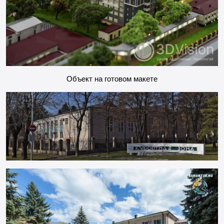
Объект на готовом макете