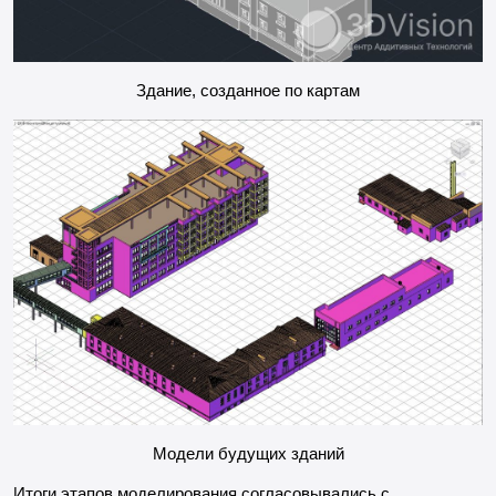
Здание, созданное по картам
Модели будущих зданий
Итоги этапов моделирования согласовывались с