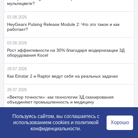
мультицвете?
03.08.2026
HeyGears Pulsing Release Module 2: Что это такое и как
работает?
03.08.2026
Рост эффективности на 30% благодаря модернизации 3Д
оборудования Kocel
29.07.2026
Как Einstar 2 и Raptor ведут себя на реальных задачах
28.07.2026
«Вектор точности»: как технологии 3Д сканирования
объединяют промышленность и медицину
Пользуясь сайтом, вы соглашаетесь с
Последние
использованием cookies и
политикой
Хорошо
конфиденциальности
.
публикации