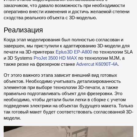
заказчиком, что давало возможность при необходимости
оперативно внести изменения и достичь желаемой степени
сходства реального объекта с 3D-моделью.
Реализация
Когда этап моделирования был полностью согласован и
завершен, мы приступили к адаптированию 3D-модели для
печати на 3D-принтерах
Eplus3D EP-A800
по технологии SLA
и 3D Systems
ProJet 3500 HD MAX
по технологии MJM, а
также резке на фрезерном станке
Advercut K6090T-4A
.
От этого важного этапа зависит внешний вид готовых
объектов. Необходимо учитывать детализированность
элементов при выборе технологии 3D-печати, а также
правильно подготавливать объект для фрезеровки. Это
необходимо, чтобы детали были легки в сборке с учетом
подведения электрики на объектах будущего макета. Только
так готовый макет будет соответствовать согласованной 3D-
модели.