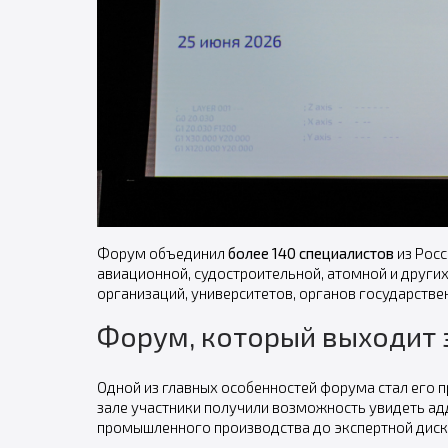
Форум объединил
более 140 специалистов
из Росс
авиационной, судостроительной, атомной и друг
организаций, университетов, органов государстве
Форум, который выходит 
Одной из главных особенностей форума стал его 
зале участники получили возможность увидеть адд
промышленного производства до экспертной диск