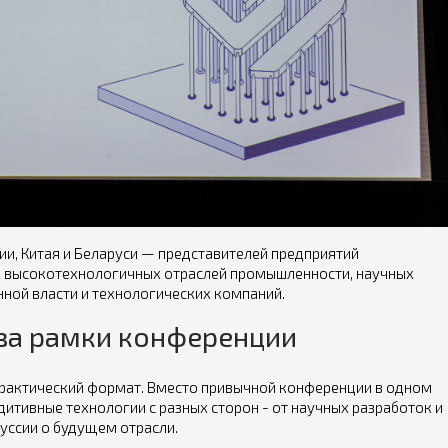
ии, Китая и Беларуси — представителей предприятий
их высокотехнологичных отраслей промышленности, научных
нной власти и технологических компаний.
за рамки конференции
практический формат. Вместо привычной конференции в одном
итивные технологии с разных сторон - от научных разработок и
уссии о будущем отрасли.