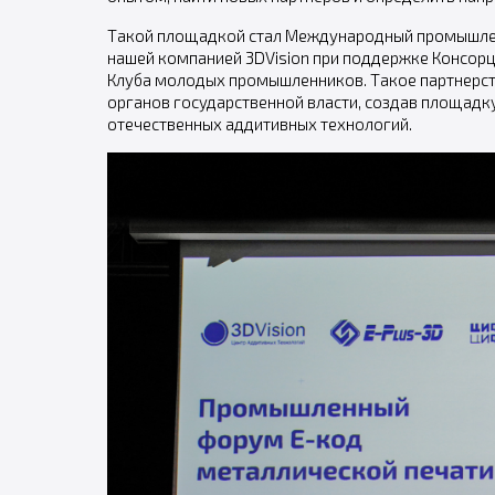
Такой площадкой стал Международный промышле
нашей компанией 3DVision при поддержке Консорц
Клуба молодых промышленников. Такое партнерств
органов государственной власти, создав площадк
отечественных аддитивных технологий.