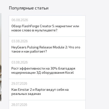
Популярные статьи
06.08.2026
Обзор FlashForge Creator 5: маркетинг или
новое слово в мультицвете?
03.08.2026
HeyGears Pulsing Release Module 2: Что это
такое и как работает?
03.08.2026
Рост эффективности на 30% благодаря
модернизации 3Д оборудования Kocel
29.07.2026
Как Einstar 2 и Raptor ведут себя на
реальных задачах
28.07.2026