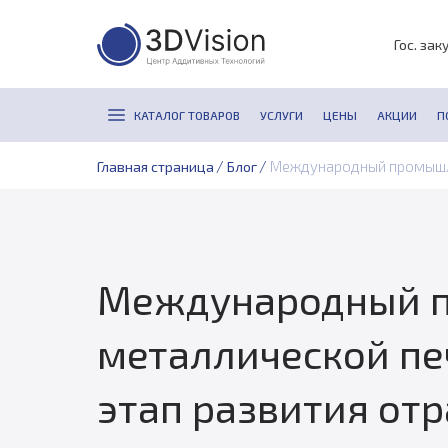
Гос. зак
КАТАЛОГ ТОВАРОВ
УСЛУГИ
ЦЕНЫ
АКЦИИ
П
/
/
Международный промышлен
Главная страница
Блог
Международный п
металлической печ
этап развития от