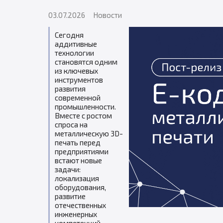
03.07.2026
Новости
Сегодня
аддитивные
технологии
становятся одним
из ключевых
инструментов
развития
современной
промышленности.
Вместе с ростом
спроса на
металлическую 3D-
печать перед
предприятиями
встают новые
задачи:
локализация
оборудования,
развитие
отечественных
инженерных