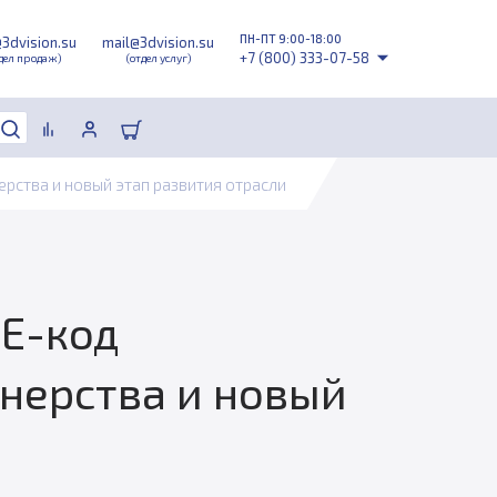
ПН-ПТ 9:00-18:00
@3dvision.su
mail@3dvision.su
+7 (800) 333-07-58
дел продаж)
(отдел услуг)
ства и новый этап развития отрасли
Е-код
тнерства и новый