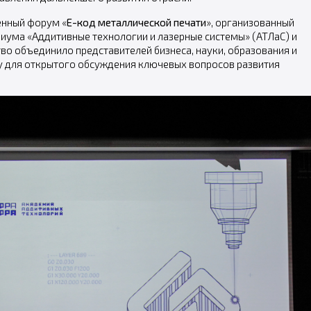
нный форум «
Е-код металлической печати
», организованный
иума «Аддитивные технологии и лазерные системы» (АТЛаС) и
о объединило представителей бизнеса, науки, образования и
у для открытого обсуждения ключевых вопросов развития