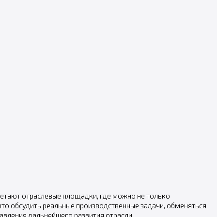
етают отраслевые площадки, где можно не только
ыто обсудить реальные производственные задачи, обменяться
авления дальнейшего развития отрасли.