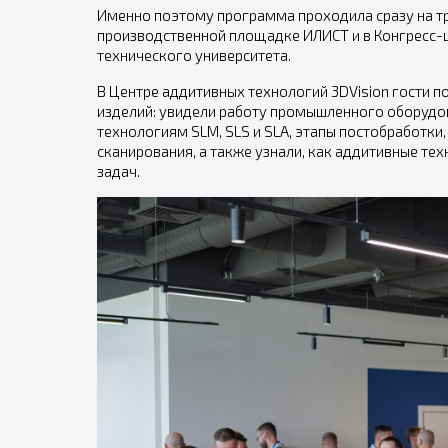
Именно поэтому программа проходила сразу на тр
производственной площадке ИЛИСТ и в Конгресс-
технического университета.
В Центре аддитивных технологий 3DVision гости 
изделий: увидели работу промышленного оборудов
технологиям SLM, SLS и SLA, этапы постобработк
сканирования, а также узнали, как аддитивные т
задач.