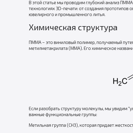
В этой статье мы проводим глубокий анализ ПММА,
технологиях 3D-печати: от создания прототипов о
ювелирного и промышленного литья.
Химическая структура
ПММА – это виниловый полимер, получаемый пут
метилметакрилата (ММА). Его химическое названи
Если разобрать структуру молекулы, мы увидим "у
важные функциональные группы:
Метильная группа (CH3), которая придает жесткос