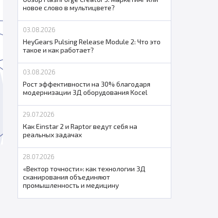
новое слово в мультицвете?
03.08.2026
HeyGears Pulsing Release Module 2: Что это
такое и как работает?
03.08.2026
Рост эффективности на 30% благодаря
модернизации 3Д оборудования Kocel
29.07.2026
Как Einstar 2 и Raptor ведут себя на
реальных задачах
28.07.2026
«Вектор точности»: как технологии 3Д
сканирования объединяют
промышленность и медицину