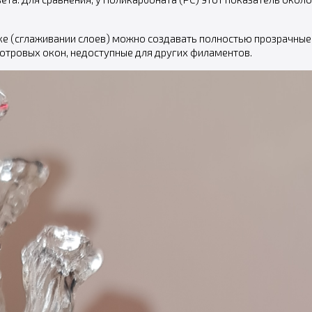
ке (сглаживании слоев) можно создавать полностью прозрачные
отровых окон, недоступные для других филаментов.