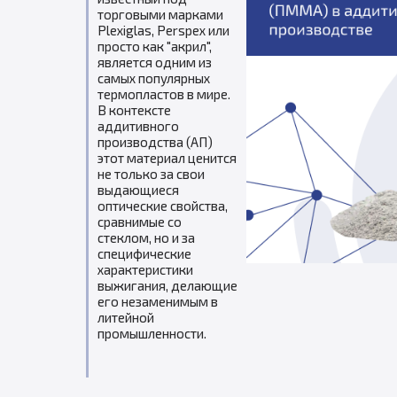
торговыми марками
Plexiglas, Perspex или
просто как "акрил",
является одним из
самых популярных
термопластов в мире.
В контексте
аддитивного
производства (АП)
этот материал ценится
не только за свои
выдающиеся
оптические свойства,
сравнимые со
стеклом, но и за
специфические
характеристики
выжигания, делающие
его незаменимым в
литейной
промышленности.