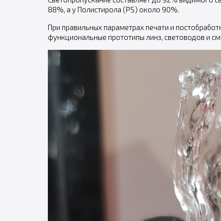
88%, а у Полистирола (PS) около 90%.
При правильных параметрах печати и постобработ
функциональные прототипы линз, световодов и см