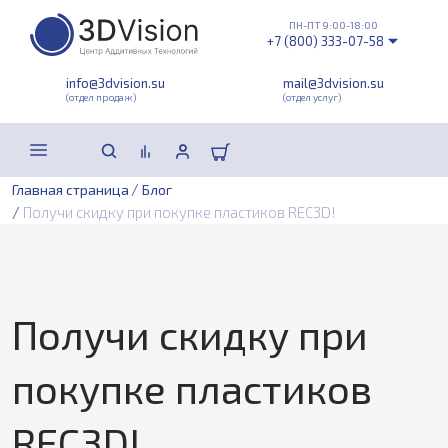
ПН-ПТ 9:00-18:00
+7 (800) 333-07-58
info@3dvision.su
mail@3dvision.su
(отдел продаж)
(отдел услуг)
/
Главная страница
Блог
/
Получи скидку при покупке пластиков REC3D!
Получи скидку при
покупке пластиков
REC3D!