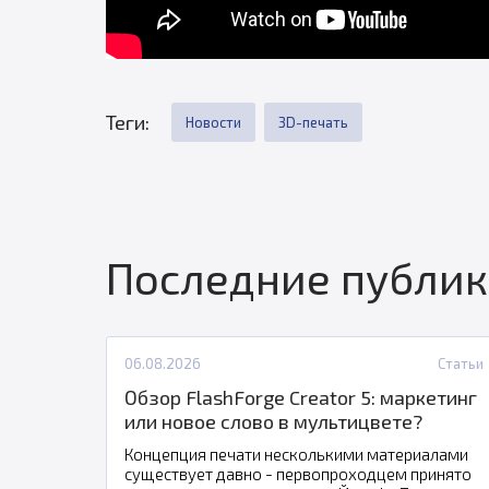
Теги:
Новости
3D-печать
Последние публи
06.08.2026
Статьи
Обзор FlashForge Creator 5: маркетинг
или новое слово в мультицвете?
Концепция печати несколькими материалами
существует давно - первопроходцем принято