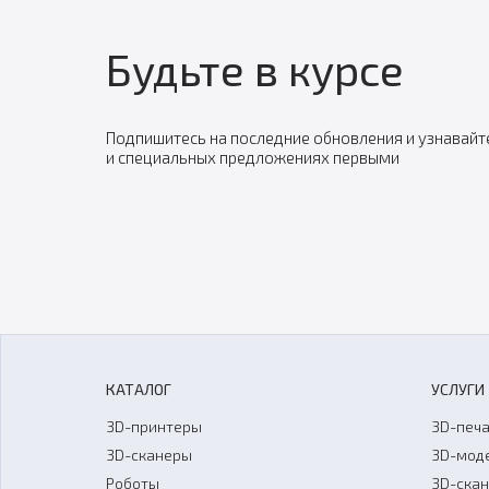
Будьте в курсе
Подпишитесь на последние обновления и узнавайт
и специальных предложениях первыми
КАТАЛОГ
УСЛУГИ
3D-принтеры
3D-печа
3D-сканеры
3D-мод
Роботы
3D-ска