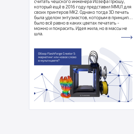
считать чешского инженера Йозефа Прюшу,
который ещё в 2016 году представил MMU1 для
своих принтеров MK2. Однако тогда 3D печать
была уделом энтузиастов, которым в принципе
было всё равно в каких цветах печатать -
можно и покрасить. Идея жила, но в массы не
шла.