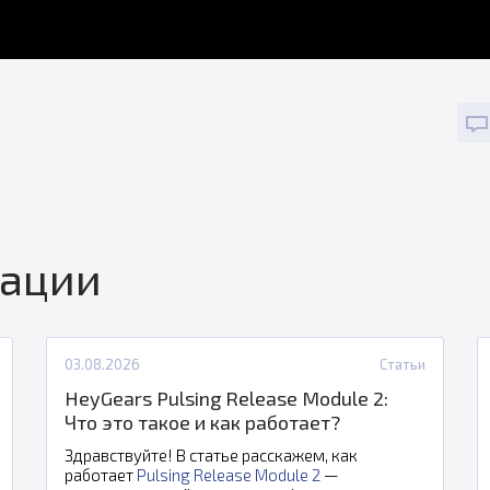
кации
03.08.2026
Статьи
HeyGears Pulsing Release Module 2:
Что это такое и как работает?
Здравствуйте! В статье расскажем, как
работает
Pulsing Release Module 2
—