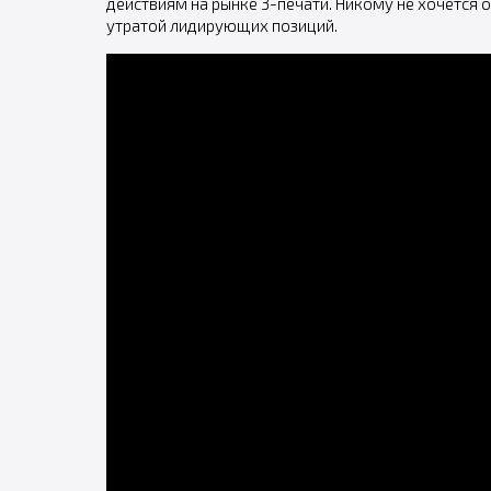
действиям на рынке 3-печати. Никому не хочется о
утратой лидирующих позиций.