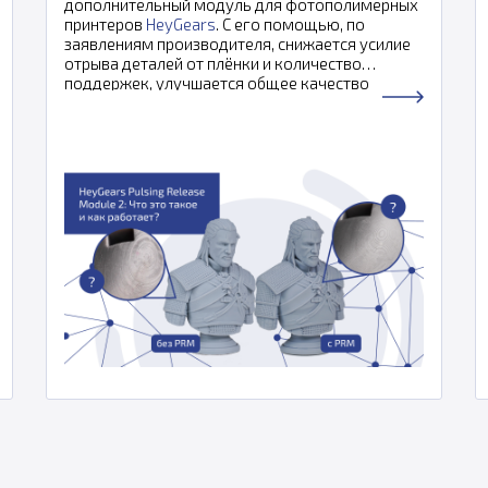
дополнительный модуль для фотополимерных
принтеров
HeyGears
. С его помощью, по
заявлениям производителя, снижается усилие
отрыва деталей от плёнки и количество
поддержек, улучшается общее качество
печати.