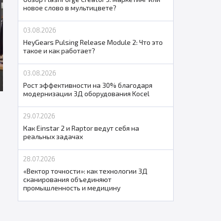
новое слово в мультицвете?
03.08.2026
HeyGears Pulsing Release Module 2: Что это
такое и как работает?
03.08.2026
Рост эффективности на 30% благодаря
модернизации 3Д оборудования Kocel
29.07.2026
Как Einstar 2 и Raptor ведут себя на
реальных задачах
а
28.07.2026
«Вектор точности»: как технологии 3Д
сканирования объединяют
промышленность и медицину
я