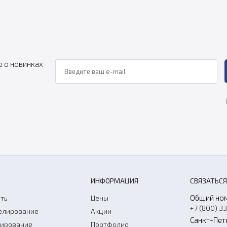
е о новинках
ИНФОРМАЦИЯ
СВЯЗАТЬСЯ
Общий но
ть
Цены
+7 (800) 3
елирование
Акции
Санкт-Пет
нирование
Портфолио