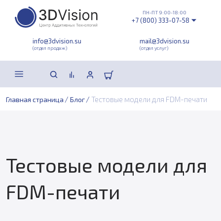
ПН-ПТ 9:00-18:00
+7 (800) 333-07-58
info@3dvision.su
mail@3dvision.su
(отдел продаж)
(отдел услуг)
/
/
Тестовые модели для FDM-печати
Главная страница
Блог
Тестовые модели для
FDM-печати