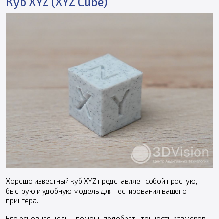
Куб XYZ (XYZ Cube)
Хорошо известный куб XYZ представляет собой простую,
быструю и удобную модель для тестирования вашего
принтера.
Его основная цель – помочь подобрать точность размеров,