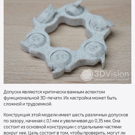
Допуски являются критически важным аспектом
функциональной 3D-печати. Их настройка может быть
сложной и трудоемкой.
Конструкция этой модели имеет шесть различных допусков
по зазору, начиная с 0,1 мм и увеличивая до 0,35 мм. Она
состоит из основной конструкции с отдельными частями
вокруг нее. Цель состоит в том, чтобы проверить, могут ли