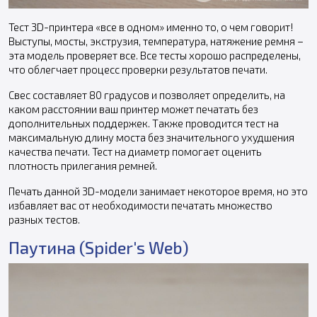
Тест 3D-принтера «все в одном» именно то, о чем говорит!
Выступы, мосты, экструзия, температура, натяжение ремня –
эта модель проверяет все. Все тесты хорошо распределены,
что облегчает процесс проверки результатов печати.
Свес составляет 80 градусов и позволяет определить, на
каком расстоянии ваш принтер может печатать без
дополнительных поддержек. Также проводится тест на
максимальную длину моста без значительного ухудшения
качества печати. Тест на диаметр помогает оценить
плотность прилегания ремней.
Печать данной 3D-модели занимает некоторое время, но это
избавляет вас от необходимости печатать множество
разных тестов.
Паутина (Spider's Web)