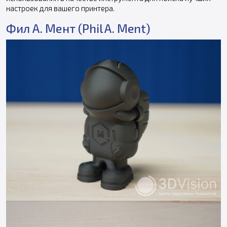
настроек для вашего принтера.
Фил А. Мент (Phil A. Ment)