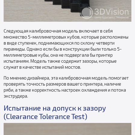
Следующая калибровочная модель включает в себя
множество 5-миллиметровых кубов, которые расположены
в виде ступенек, поднимающихся по склону четверти
пирамиды. Однако если бы в конструкции были только 5-
миллиметровые кубы, она не подвергала бы принтер
испытаниям. Модель также содержит зазоры, которые
служат в качестве испытаний мостов.
По мнению дизайнера, эта калибровочная модель помогает
проверять точность размеров вашего принтера, наличие
ряби, а также корректность настроек охлаждения и потока
экструдера.
Испытание на допуск к зазору
(Clearance Tolerance Test)