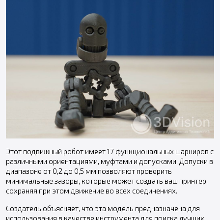
Этот подвижный робот имеет 17 функциональных шарниров с
различными ориентациями, муфтами и допусками. Допуски в
диапазоне от 0,2 до 0,5 мм позволяют проверить
минимальные зазоры, которые может создать ваш принтер,
сохраняя при этом движение во всех соединениях.
Создатель объясняет, что эта модель предназначена для
использования в качестве инструмента для поиска лучших