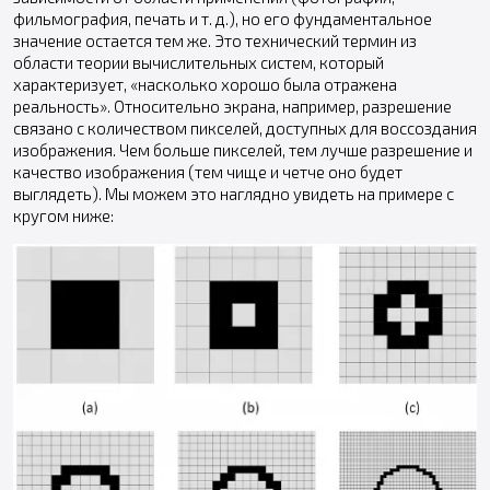
фильмография, печать и т. д.), но его фундаментальное
значение остается тем же. Это технический термин из
области теории вычислительных систем, который
характеризует, «насколько хорошо была отражена
реальность». Относительно экрана, например, разрешение
связано с количеством пикселей, доступных для воссоздания
изображения. Чем больше пикселей, тем лучше разрешение и
качество изображения (тем чище и четче оно будет
выглядеть). Мы можем это наглядно увидеть на примере с
кругом ниже: