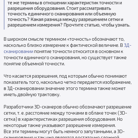
те же термины в отношении характеристик точности и
разрешения оборудования. Стоит рассматривать
точность единичного сканирования или объемную
точность? Какая разница между разрешением сетки и
разрешением измерения? Прочтите статью, чтобы узнать.
В широком смысле термином «точность» обозначают то,
насколько близко измерение к фактической величине. В
3Д-
сканировании
понятие точности относится в основном к
точности единичного сканирования, но существует также
понятие объемной точности.
Что касается разрешения, под которым обычно понимают
показатель того, насколько четко передается изображение,
в 3Д-сканировании значение этого термина также может
иметь двойную трактовку.
Разработчики 3D-сканеров обычно обозначают разрешение
сетки, т. е. расстояние между точками в облаке точек (3D-
сетка) в характеристиках разрешения оборудования. Но
некоторые также указывают разрешение измерения.
Все эти термины могут быть немного запутанными, а 3D-
сканирование и так уже является достаточно сложной