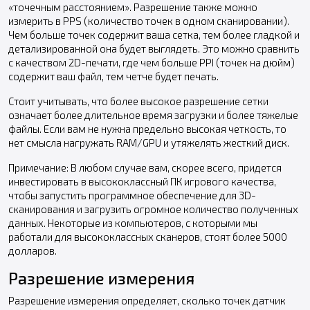
«точечным расстоянием». Разрешение также можно
измерить в PPS (количество точек в одном сканировании).
Чем больше точек содержит ваша сетка, тем более гладкой и
детализированной она будет выглядеть. Это можно сравнить
с качеством 2D-печати, где чем больше PPI (точек на дюйм)
содержит ваш файл, тем четче будет печать.
Стоит учитывать, что более высокое разрешение сетки
означает более длительное время загрузки и более тяжелые
файлы. Если вам не нужна предельно высокая четкость, то
нет смысла нагружать RAM/GPU и утяжелять жесткий диск.
Примечание: В любом случае вам, скорее всего, придется
инвестировать в высококлассный ПК игрового качества,
чтобы запустить программное обеспечение для 3D-
сканирования и загрузить огромное количество полученных
данных. Некоторые из компьютеров, с которыми мы
работали для высококлассных сканеров, стоят более 5000
долларов.
Разрешение измерения
Разрешение измерения определяет, сколько точек датчик