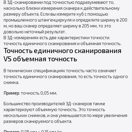
В 3Д-сканировании под точностью подразумевают то,
насколько близки измерения сканера к действительному
размеру объекта. Если вы измерите куб с помощью
промышленного штангенциркуля и определите ширину в 200
м, но ваш сканер определяет ширину в 205 мм, то это
довольно неточный результат.
В 3Д-измерениях есть две характеристики точности:
точность единичного сканирования и объемная точность.
Точность единичного сканирования
VS объемная точность
В технических спецификациях точность часто означает
точность единичного сканирования, то есть точность одного
снимка.
Пример
: точность 0,05 мм.
Большинство производителей 3Д-сканеров также
характеризуют объемную точность. Это точность
нескольких снимков, и она уменьшается по мере увеличения
размеров сканируемого объекта.
Пример
: 0,05 мм + 0,15 мм/м.