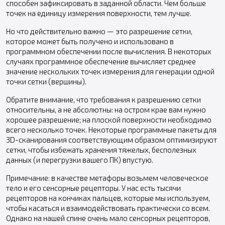
способен зафиксировать в заданной области. Чем больше
точек на единицу измерения поверхности, тем лучше.
Но что действительно важно — это разрешение сетки,
которое может быть получено и использовано в
программном обеспечении после вычисления. В некоторых
случаях программное обеспечение вычисляет среднее
значение нескольких точек измерения для генерации одной
точки сетки (вершины).
Обратите внимание, что требования к разрешению сетки
относительны, а не абсолютны: на остром крае вам нужно
хорошее разрешение; на плоской поверхности необходимо
всего несколько точек. Некоторые программные пакеты для
3D-сканирования соответствующим образом оптимизируют
сетки, чтобы избежать хранения тяжелых, бесполезных
данных (и перегрузки вашего ПК) впустую.
Примечание: в качестве метафоры возьмем человеческое
тело и его сенсорные рецепторы. У нас есть тысячи
рецепторов на кончиках пальцев, которые мы используем,
чтобы касаться и взаимодействовать практически со всем.
Однако на нашей спине очень мало сенсорных рецепторов,