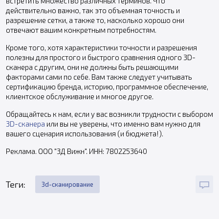
встретить множество различных терминов. Что
действительно важно, так это объемная точность и
разрешение сетки, а также то, насколько хорошо они
отвечают вашим конкретным потребностям.
Кроме того, хотя характеристики точности и разрешения
полезны для простого и быстрого сравнения одного 3D-
сканера с другим, они не должны быть решающими
факторами сами по себе. Вам также следует учитывать
сертификацию бренда, историю, программное обеспечение,
клиентское обслуживание и многое другое.
Обращайтесь к нам, если у вас возникли трудности с выбором
3D-сканера
или вы не уверены, что именно вам нужно для
вашего сценария использования (и бюджета!).
Реклама. OOO "3Д Вижн". ИНН: 7802253640
Теги:
3d-сканирование