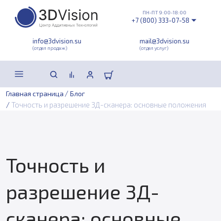
ПН-ПТ 9:00-18:00
+7 (800) 333-07-58
info@3dvision.su
mail@3dvision.su
(отдел продаж)
(отдел услуг)
/
Главная страница
Блог
/
Точность и разрешение 3Д-сканера: основные положения
Точность и
разрешение 3Д-
сканера: основные