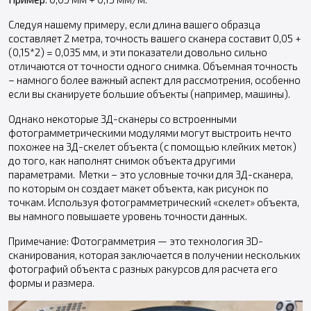
Следуя нашему примеру, если длина вашего образца
составляет 2 метра, точность вашего сканера составит 0,05 +
(0,15*2) = 0,035 мм, и эти показатели довольно сильно
отличаются от точности одного снимка. Объемная точность
– намного более важный аспект для рассмотрения, особенно
если вы сканируете большие объекты (например, машины).
Однако некоторые 3Д-сканеры со встроенными
фотограмметрическими модулями могут выстроить нечто
похожее на 3Д-скелет объекта (с помощью клейких меток)
до того, как наполнят снимок объекта другими
параметрами. Метки – это условные точки для 3Д-сканера,
по которым он создает макет объекта, как рисунок по
точкам. Используя фотограмметрический «скелет» объекта,
вы намного повышаете уровень точности данных.
Примечание: Фотограмметрия — это технология 3D-
сканирования, которая заключается в получении нескольких
фотографий объекта с разных ракурсов для расчета его
формы и размера.