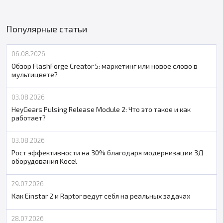
Популярные статьи
06.08.2026
Обзор FlashForge Creator 5: маркетинг или новое слово в
мультицвете?
03.08.2026
HeyGears Pulsing Release Module 2: Что это такое и как
работает?
03.08.2026
Рост эффективности на 30% благодаря модернизации 3Д
оборудования Kocel
29.07.2026
Как Einstar 2 и Raptor ведут себя на реальных задачах
28.07.2026