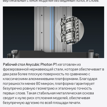
вертикальных стенок моделей без видимых полос и слоев.
Рабочий стол Anycubic Photon P1
изготовлен из
фрезерованной нержавеющей стали, которая обеспечивает в
два раза более плоскую поверхность по сравнению с
классическими алюминиевыми платформами. Благодаря
погрешности менее 80 микрон, платформа гарантирует
безупречно ровную геометрию и эталонную точность
первых слоев. Такая стабильная металлическая основа
сводит к нулю риск отслоения моделей, обеспечивая
безупречную адгезию по всей площади печати.