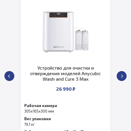
Устройство для очистки и
отверждения моделей Anycubic
Wash and Cure 3 Max
26 990 ₽
Рабочая камера
305x165x300 мм
Вес упаковки
19,1 кг