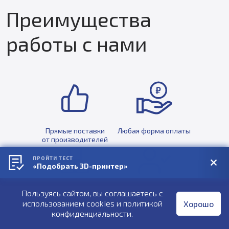
Преимущества
работы с нами
Прямые поставки
Любая форма оплаты
от производителей
ПРОЙТИ ТЕСТ
«Подобрать 3D-принтер»
Пользуясь сайтом, вы соглашаетесь с
Собственный склад
Квалифицированные
оборудования
специалисты
использованием cookies и
политикой
Хорошо
конфиденциальности
.