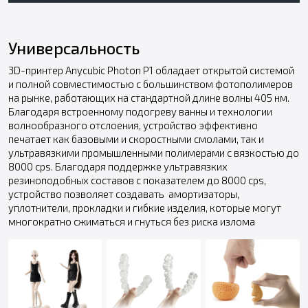
Универсальность
3D-принтер Anycubic Photon P1 обладает открытой системой
и полной совместимостью с большинством фотополимеров
на рынке, работающих на стандартной длине волны 405 нм.
Благодаря встроенному подогреву ванны и технологии
волнообразного отслоения, устройство эффективно
печатает как базовыми и скоростными смолами, так и
ультравязкими промышленными полимерами с вязкостью до
8000 cps. Благодаря поддержке ультравязких
резиноподобных составов с показателем до 8000 cps,
устройство позволяет создавать амортизаторы,
уплотнители, прокладки и гибкие изделия, которые могут
многократно сжиматься и гнуться без риска излома