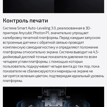
Контроль печати
Система Smart Auto-Leveling 3.0, реализованная в 3D-
принтере Anycubic Photon P1, значительно упрощает
калибровку печатной платформы. Перед каждым запуском
встроенные датчики с обратной связью проводят
комплексную самодиагностику и определяют положение
платформы относительно экрана. Система выводит на 4,5-
дюймовый дисплей точные показатели давления по всем
четырем углам платформы, с помощью которых
пользователь подкручивает четыре винта до тех пор, пока
показатели не сбалансируются и маркеры на экране не
загорятся зеленым цветом, подтверждая идеальный уровень
платформы.