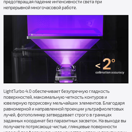
предотвращая падение интенсивности света при
непрерывной многочасовой работе.
LightTurbo 4.0 обеспечивает безупречную гладкость
поверхностей, максимальную четкость контуров и
ювелирную прорисовку мельчайших элементов. Благодаря
равномерной и направленной проекции ультрафиолетовых
лучей, фотополимер затвердевает строго в границах
заданных координат без паразитных засветок. На выходе вы
получаете потрясающе чистые, глянцевые поверхности