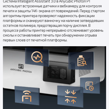
Система Intelligent Assistant 3.0 в Anycubic Photon P1
использует встроенные датчики и вебкамеру для контроля
печати и защиты 14K-экрана от повреждений. Перед стартом
алгоритмы принтера проверяют надежность фиксации
платформы и сканируют ванночку на наличие затвердевших
остатков полимера, предотвращая порчу дисплея. В
процессе работы принтер непрерывно отслеживает уровень
смолы и останавливает печать при обнаружении отрыва
первых слоев от печатной платформы.