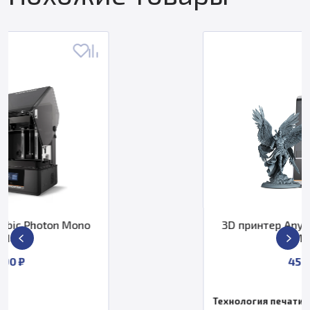
3D принтер Anycubic Photon Mono
M7 Pro
45 990 ₽
Технология печати