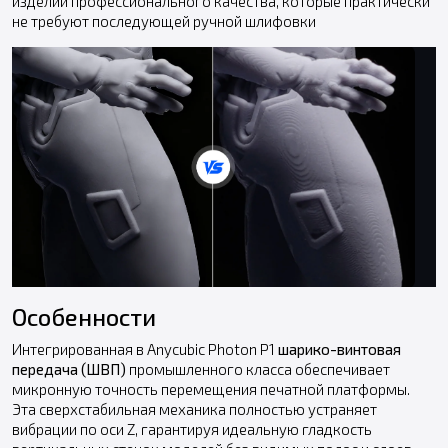
изделий профессионального качества, которые практически
не требуют последующей ручной шлифовки
Особенности
Интегрированная в Anycubic Photon P1
шарико-винтовая
передача (ШВП)
промышленного класса обеспечивает
микронную точность перемещения печатной платформы.
Эта сверхстабильная механика полностью устраняет
вибрации по оси Z, гарантируя идеальную гладкость