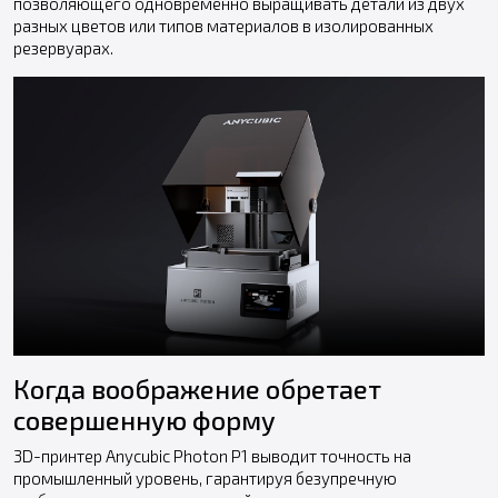
позволяющего одновременно выращивать детали из двух
разных цветов или типов материалов в изолированных
резервуарах.
Когда воображение обретает
совершенную форму
3D-принтер Anycubic Photon P1 выводит точность на
промышленный уровень, гарантируя безупречную