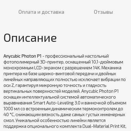
Оплата и доставка
Отзывы
Описание
Anycubic Photon P1
- профессиональный настольный
фотополимерный 3D-принтер, оснащенный 10,1-дюймовым
монохромным LCD-экраном с разрешением 14K. Механика
принтера на базе шарико-винтовой передачи и двойных
линейных направляющих полностью исключает вибрации по
оси Z, гарантируя микронную точность и гладкость
вертикальных поверхностей моделей. Anycubic Photon P1
оснащен интеллектуальной системой автоматического
выравнивания Smart Auto-Leveling 3.0 и ванночкой объемом
1000 мл со встроенным динамическим термоконтролем до
40 °C, снижающим вязкость даже самых густых инженерных
смол. Уникальной особенностью линейки является
поддержка опционального комплекта Dual-Material Print Kit,