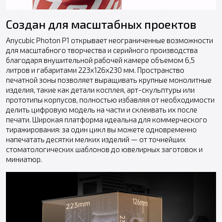
Создан для масштабных проектов
Anycubic Photon P1 открывает неограниченные возможности
для масштабного творчества и серийного производства
благодаря внушительной рабочей камере объемом 6,5
литров и габаритами 223x126x230 мм. Пространство
печатной зоны позволяет выращивать крупные монолитные
изделия, такие как детали косплея, арт-скульптуры или
прототипы корпусов, полностью избавляя от необходимости
делить цифровую модель на части и склеивать их после
печати. Широкая платформа идеальна для коммерческого
тиражирования: за один цикл вы можете одновременно
напечатать десятки мелких изделий — от точнейших
стоматологических шаблонов до ювелирных заготовок и
миниатюр.