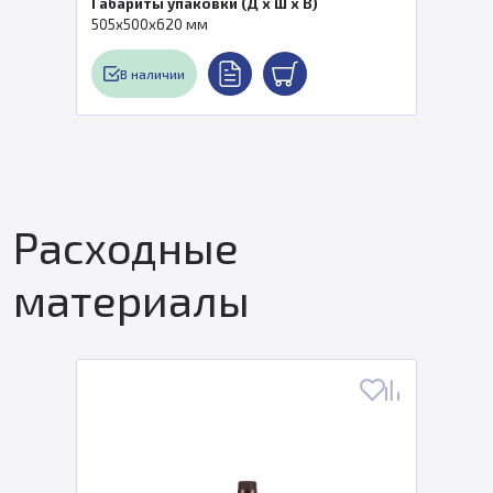
Габариты упаковки (Д x Ш x В)
505x500x620 мм
В наличии
Расходные
материалы