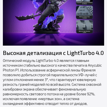
Высокая детализация с LightTurbo 4.0
Оптический модуль LightTurbo 4.0 является главным
источником стабильно высокого качества печати в Anycubic
Photon P1. Использование асферической линзы Френеля
позволило добиться строгой параллельности УФ-лучей с
углом отклонения менее 3°, что гарантирует ювелирную
резкость граней моделей по всей высоте. Система сквозной
калибровки экрана обеспечивает феноменальную
равномерность светового потока на уровне более 92%,
исключая появление «мертвых зон», а система
охлаждения эффективно отводит тепло от диодов,