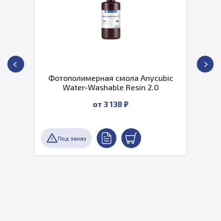
Фотополимерная смола Anycubic
Water-Washable Resin 2.0
от 3 138 ₽
Под заказ