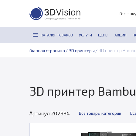
Гос. зак
КАТАЛОГ ТОВАРОВ
УСЛУГИ
ЦЕНЫ
АКЦИИ
П
/
/
3D принтер Bambu
Главная страница
3D принтеры
3D принтер Bambu 
Артикул 202934
Все товары категории
Вс