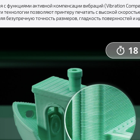
ия с функциями активной компенсации вибраций (Vibration Comp
Эти технологии позволяют принтеру печатать с высокой скорост
аняя безупречную точность размеров, гладкость поверхностей и