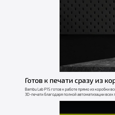
Готов к печати сразу из ко
Bambu Lab P1S готов к работе прямо из коробки в
3D-печати благодаря полной автоматизации всех п