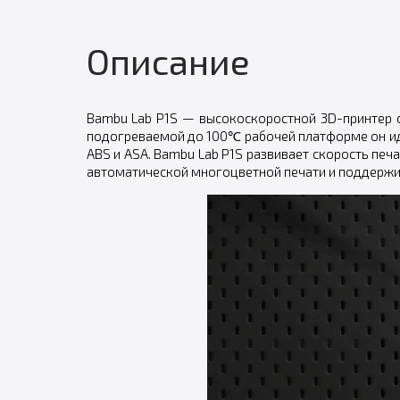
Описание
Bambu Lab P1S — высокоскоростной 3D-принтер 
подогреваемой до 100℃ рабочей платформе он ид
ABS и ASA. Bambu Lab P1S развивает скорость печ
автоматической многоцветной печати и поддержи