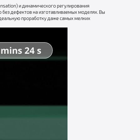
ensation) и динамического регулирования
ью без дефектов на изготавливаемых моделях. Вы
 идеальную проработку даже самых мелких