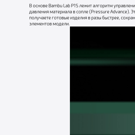
В основе Bambu Lab P1S лежит алгоритм управлен
давления материала в сопле (Pressure Advance). 
получаете готовые изделия в разы быстрее, сохр
элементов модели.