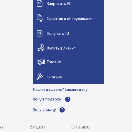
Запросить КП
Гарантия и обслуживание
Получить ТЗ
Купить в лизинг
Trade-in
Тендеры
Нашли дешевле? Снизим цену!
Хочу в подарок
Хочу скидку
ка
Видео
Отзывы