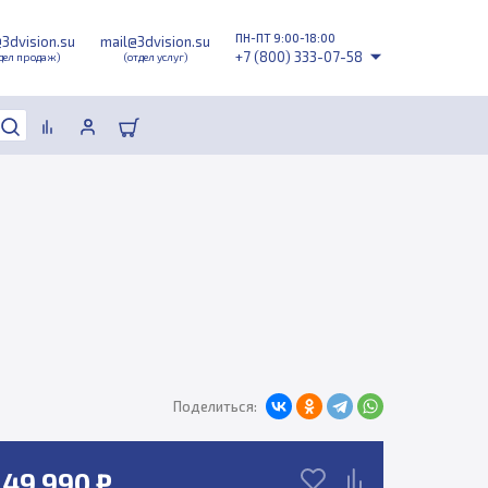
ПН-ПТ 9:00-18:00
@3dvision.su
mail@3dvision.su
+7 (800) 333-07-58
дел продаж)
(отдел услуг)
Поделиться:
49 990 ₽