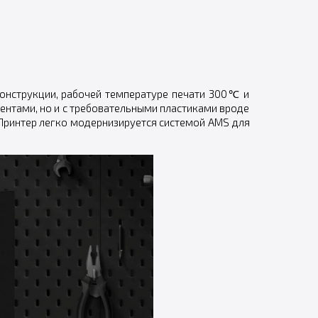
онструкции, рабочей температуре печати 300℃ и
нтами, но и с требовательными пластиками вроде
. Принтер легко модернизируется системой AMS для