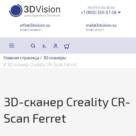
ПН-ПТ 9:00-18:00
+7 (800) 333-07-58
info@3dvision.su
mail@3dvision.su
(отдел продаж)
(отдел услуг)
/
Главная страница
3D сканеры
/
3D-сканер Creality CR-Scan Ferret
3D-сканер Creality CR-
Scan Ferret