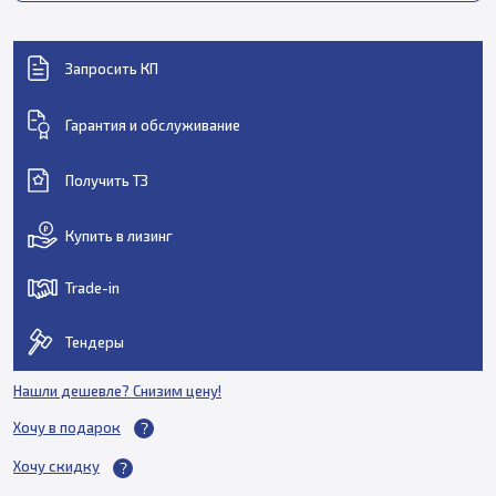
Запросить КП
Гарантия и обслуживание
Получить ТЗ
Купить в лизинг
Trade-in
Тендеры
Нашли дешевле? Снизим цену!
Хочу в подарок
Хочу скидку