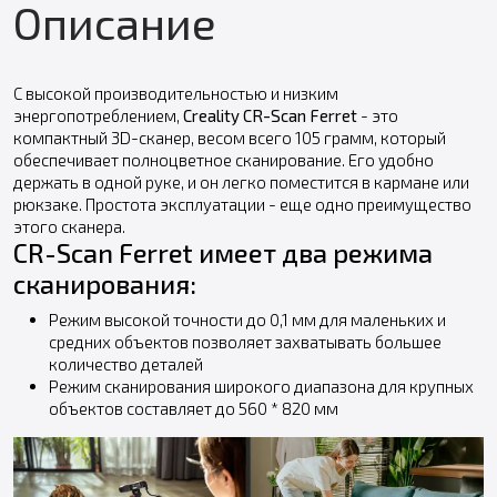
Описание
С высокой производительностью и низким
энергопотреблением,
Creality CR-Scan Ferret
- это
компактный 3D-сканер, весом всего 105 грамм, который
обеспечивает полноцветное сканирование. Его удобно
держать в одной руке, и он легко поместится в кармане или
рюкзаке. Простота эксплуатации - еще одно преимущество
этого сканера.
CR-Scan Ferret имеет два режима
сканирования:
Режим высокой точности до 0,1 мм для маленьких и
средних объектов позволяет захватывать большее
количество деталей
Режим сканирования широкого диапазона для крупных
объектов составляет до 560 * 820 мм