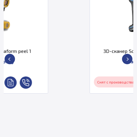
3D-сканер ScanTech KSCAN20
По запросу
Снят с производства