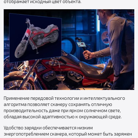
отображает исходный цвет объекта.
Применение передовой технологии и интеллектуального
алгоритма позволяет сканеру сохранять отличную
производительность даже при ярком солнечном свете,
обладая высокой адаптивностью к окружающей среде.
Удобство зарядки обеспечивается низким
энергопотреблением сканера, который может быть заряжен