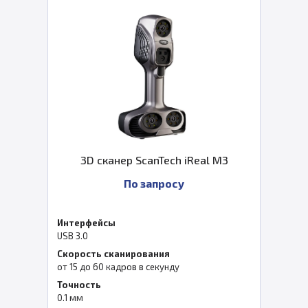
3D сканер ScanTech iReal M3
По запросу
Интерфейсы
USB 3.0
Скорость сканирования
от 15 до 60 кадров в секунду
Точность
0.1 мм