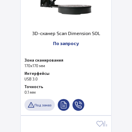
3D-сканер Scan Dimension SOL
По запросу
Зона сканирования
170x170 мм
Интерфейсы
USB 3.0
Точность
0.1 мм
Под заказ