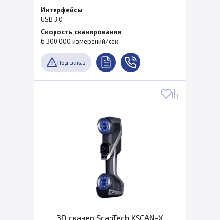
Интерфейсы
USB 3.0
Скорость сканирования
6 300 000 измерений/сек
Под заказ
3D сканер ScanTech KSCAN-X