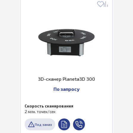
3D-сканер Planeta3D 300
По запросу
Скорость сканирования
2 млн. точек/сек
Под заказ