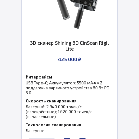
3D сканер Shining 3D EinScan Rigil
Lite
425 000 ₽
Интерфейсы
USB Type-C; Аккумулятор: 5500 мА·ч × 2,
поддержка зарядного устройства 60 Вт PD
3.0
Скорость сканирования
Лазерный: 2 940 000 точек/с
(перекрёстные); 1 620 000 точек/с
(параллельные)
Технология сканирования
Лазерные