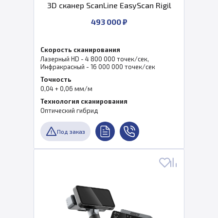
3D сканер ScanLine EasyScan Rigil
493 000 ₽
Скорость сканирования
Лазерный HD - 4 800 000 точек/сек,
Инфракрасный - 16 000 000 точек/сек
Точность
0,04 + 0,06 мм/м
Технология сканирования
Оптический гибрид
Под заказ