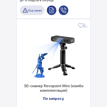
до 18 кадров в секунду
Под заказ
3D-сканер Revopoint Mini (комбо
комплектация)
По запросу