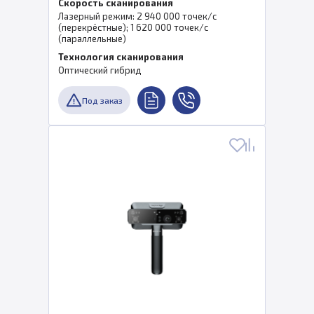
Скорость сканирования
Лазерный режим: 2 940 000 точек/с
(перекрёстные); 1 620 000 точек/с
(параллельные)
Технология сканирования
Оптический гибрид
Под заказ