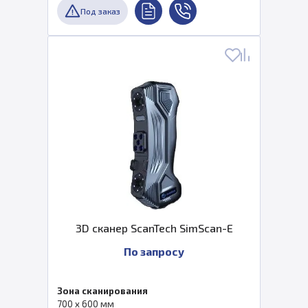
Под заказ
3D сканер ScanTech SimScan-E
По запросу
Зона сканирования
700 x 600 мм