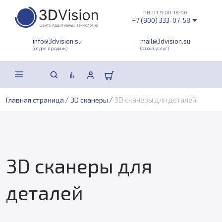
ПН-ПТ 9:00-18:00
+7 (800) 333-07-58
info@3dvision.su
mail@3dvision.su
(отдел продаж)
(отдел услуг)
/
/
3D сканеры для деталей
Главная страница
3D сканеры
3D сканеры для
деталей