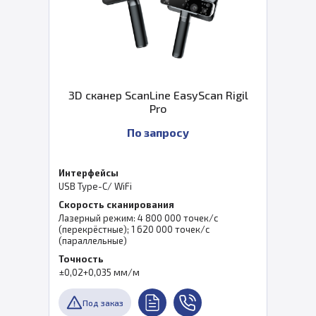
3D сканер ScanLine EasyScan Rigil
Pro
По запросу
Интерфейсы
USB Type-C/ WiFi
Скорость сканирования
Лазерный режим: 4 800 000 точек/с
(перекрёстные); 1 620 000 точек/с
(параллельные)
Точность
±0,02+0,035 мм/м
Под заказ