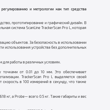
 регулированию и метрологии как тип средства
ство, прототипирование и графический дизайн. В
ьная система ScanLine TrackerScan Pro L, которая
зацию объектов. За безопасность в использовании
ости использования устройства без дополнительных
м для работы в различных условиях.
у точками от 0.01 до 10 мм. Это обеспечивает
ализации. TrackerScan Pro L выделяется своей
т скорость в 100 измерений в секунду, что также
8 кг, а Probe— всего 0.5 кг. Такие габариты и вес