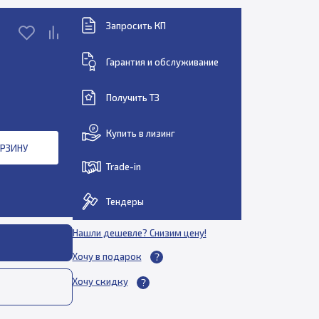
Запросить КП
Гарантия и обслуживание
Получить ТЗ
Купить в лизинг
ОРЗИНУ
Trade-in
Тендеры
Нашли дешевле? Снизим цену!
Хочу в подарок
Хочу скидку