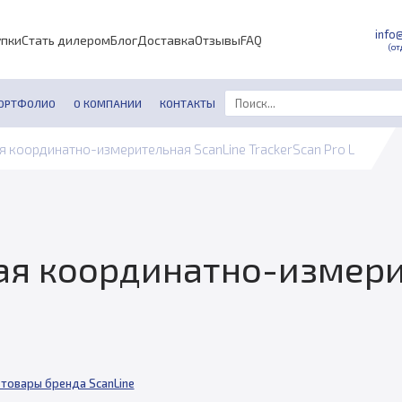
info
упки
Стать дилером
Блог
Доставка
Отзывы
FAQ
(от
ОРТФОЛИО
О КОМПАНИИ
КОНТАКТЫ
я координатно-измерительная ScanLine TrackerScan Pro L
ая координатно-измери
 товары бренда ScanLine