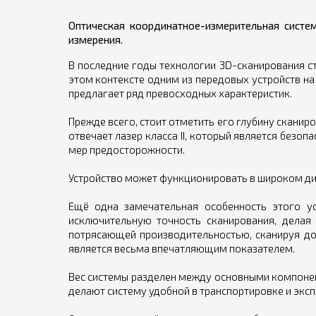
Оптическая координатное-измерительная систе
измерения.
В последние годы технологии 3D-сканирования с
этом контексте одним из передовых устройств на 
предлагает ряд превосходных характеристик.
Прежде всего, стоит отметить его глубину скани
отвечает лазер класса II, который является безо
мер предосторожности.
Устройство может функционировать в широком диа
Ещё одна замечательная особенность этого ус
исключительную точность сканирования, делая
потрясающей производительностью, сканируя до 3
является весьма впечатляющим показателем.
Вес системы разделен между основными компонентам
делают систему удобной в транспортировке и эксп