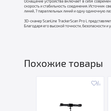
Оснащение устройства включает в себя современн
скорость и стабильность соединения. Источник св
линий, 7 параллельных линий и одну одиночную л
3D-сканер ScanLine TrackerScan Pro L представля
Благодаря его высокой точности, безопасности и
Похожие товары