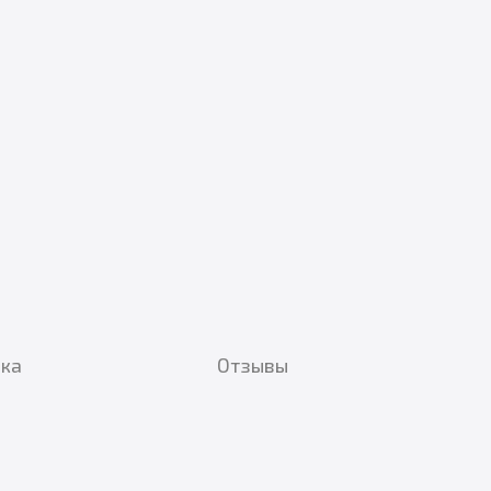
вка
Отзывы