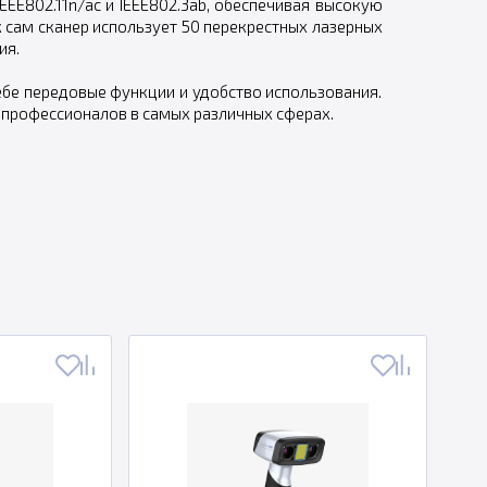
EE802.11n/ac и IEEE802.3ab, обеспечивая высокую
к сам сканер использует 50 перекрестных лазерных
ия.
себе передовые функции и удобство использования.
 профессионалов в самых различных сферах.