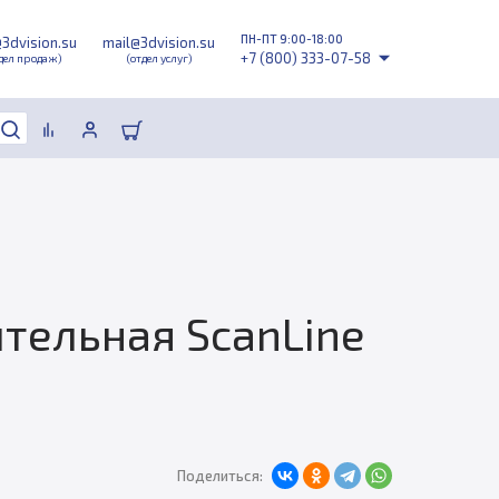
ПН-ПТ 9:00-18:00
@3dvision.su
mail@3dvision.su
+7 (800) 333-07-58
дел продаж)
(отдел услуг)
тельная ScanLine
Поделиться: