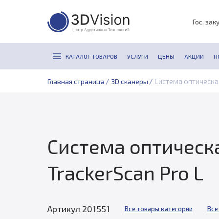
Гос. зак
КАТАЛОГ ТОВАРОВ
УСЛУГИ
ЦЕНЫ
АКЦИИ
П
/
/
Система оптическа
Главная страница
3D сканеры
Система оптическ
TrackerScan Pro L
Артикул 201551
Все товары категории
Все