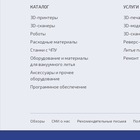
КАТАЛОГ
УСЛУГИ
3D-принтеры
3D-печа
3D-сканеры
3D-мод
Роботы
3D-ска
Расходные материалы
Реверс
Станки с ЧПУ
Литье п
Оборудование и материалы
Ремонт 
для вакуумного литья
Аксессуары и прочее
оборудование
Программное обеспечение
Обзоры
СМИ о нас
Рекомендательные письма
Пол