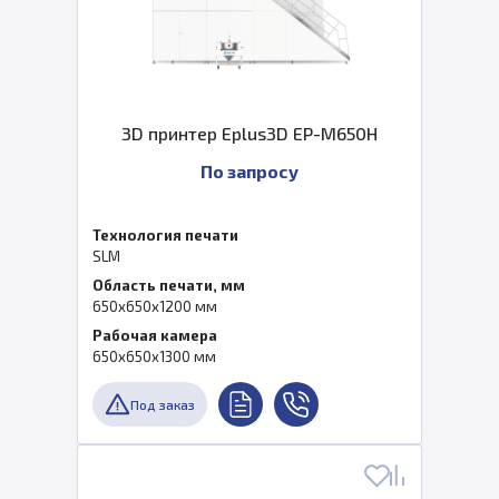
3D принтер Eplus3D EP-M650H
По запросу
Технология печати
SLM
Область печати, мм
650x650x1200 мм
Рабочая камера
650x650x1300 мм
Под заказ