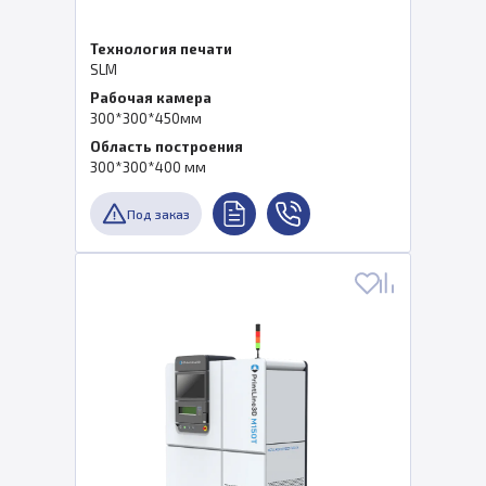
Технология печати
SLM
Рабочая камера
300*300*450мм
Область построения
300*300*400 мм
Под заказ