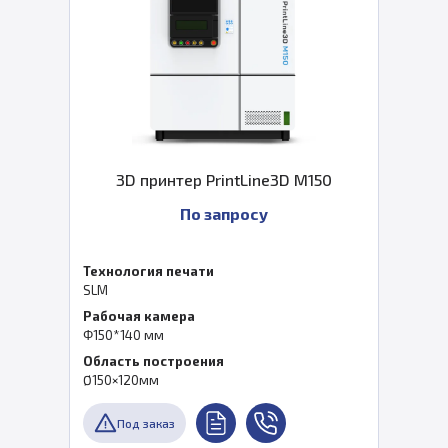
3D принтер PrintLine3D M150
По запросу
Технология печати
SLM
Рабочая камера
Φ150*140 мм
Область построения
Ø150×120мм
Под заказ