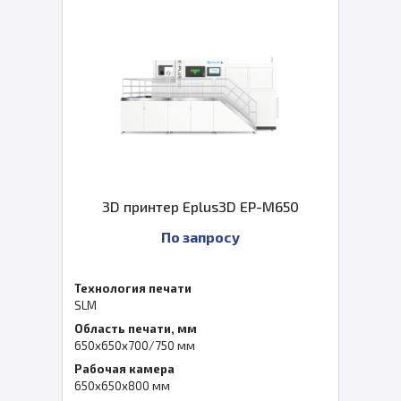
3D принтер Eplus3D EP-M650
По запросу
Технология печати
SLM
Область печати, мм
650x650x700/750 мм
Рабочая камера
650x650x800 мм