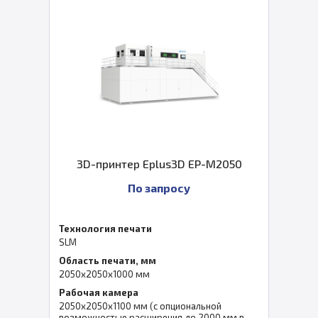
3D-принтер Eplus3D EP-M2050
По запросу
Технология печати
SLM
Область печати, мм
2050x2050x1000 мм
Рабочая камера
2050x2050x1100 мм (с опциональной
возможностью расширения до 2000 мм в