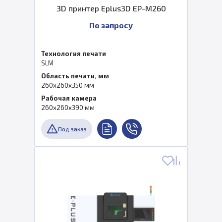
3D принтер Eplus3D EP-M260
По запросу
Технология печати
SLM
Область печати, мм
260x260x350 мм
Рабочая камера
260x260x390 мм
Под заказ