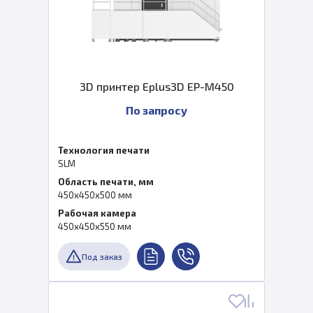
3D принтер Eplus3D EP-M450
По запросу
Технология печати
SLM
Область печати, мм
450x450x500 мм
Рабочая камера
450x450x550 мм
Под заказ