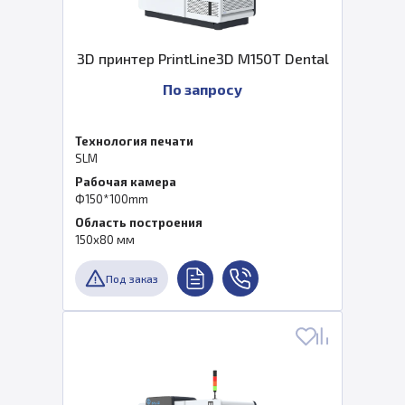
3D принтер PrintLine3D M150T Dental
По запросу
Технология печати
SLM
Рабочая камера
Ф150*100mm
Область построения
150х80 мм
Под заказ