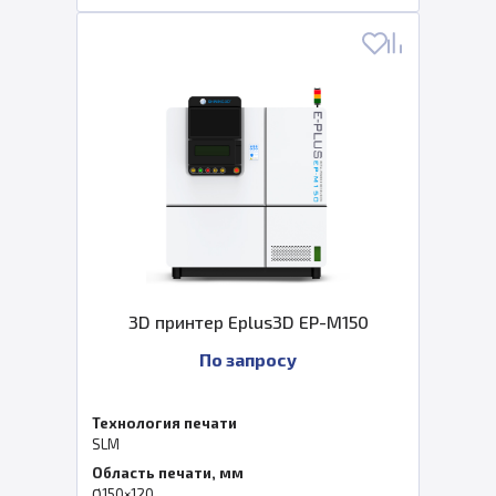
3D принтер Eplus3D EP-M150
По запросу
Технология печати
SLM
Область печати, мм
Ø150×120