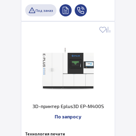
Под заказ
3D-принтер Eplus3D EP-M400S
По запросу
Технология печати