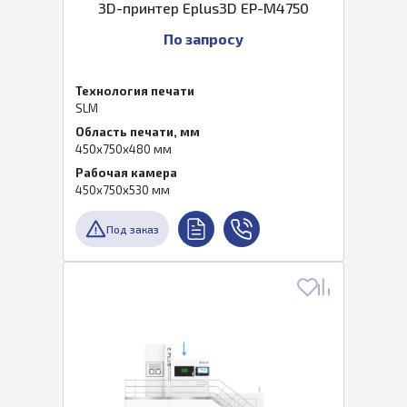
3D-принтер Eplus3D EP-M4750
По запросу
Технология печати
SLM
Область печати, мм
450x750x480 мм
Рабочая камера
450x750x530 мм
Под заказ