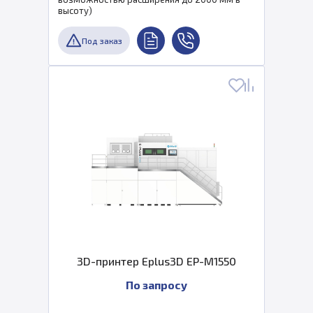
высоту)
Под заказ
3D-принтер Eplus3D EP-M1550
По запросу