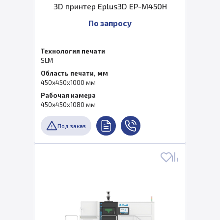
3D принтер Eplus3D EP-M450H
По запросу
Технология печати
SLM
Область печати, мм
450x450x1000 мм
Рабочая камера
450x450x1080 мм
Под заказ