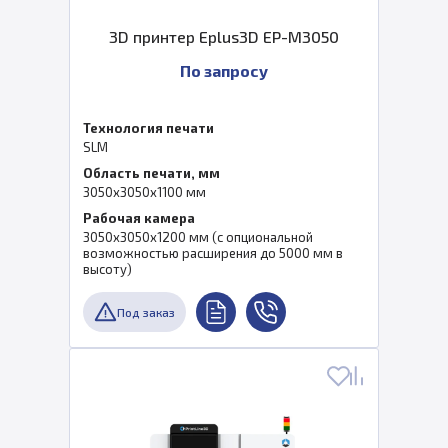
3D принтер Eplus3D EP-M3050
По запросу
Технология печати
SLM
Область печати, мм
3050x3050x1100 мм
Рабочая камера
3050x3050x1200 мм (с опциональной
возможностью расширения до 5000 мм в
высоту)
Под заказ