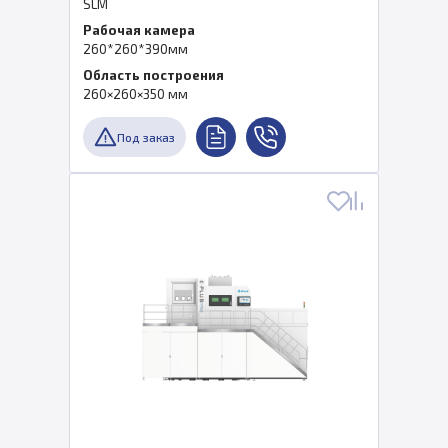
SLM
Рабочая камера
260*260*390мм
Область построения
260×260×350 мм
Под заказ