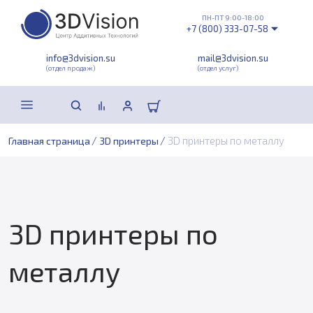
ПН-ПТ 9:00-18:00
+7 (800) 333-07-58
info@3dvision.su
mail@3dvision.su
(отдел продаж)
(отдел услуг)
/
/
3D принтеры по металлу
Главная страница
3D принтеры
3D принтеры по
металлу