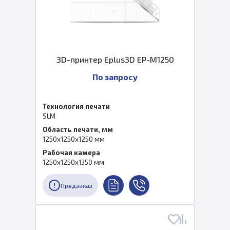
3D-принтер Eplus3D EP-M1250
По запросу
Технология печати
SLM
Область печати, мм
1250x1250x1250 мм
Рабочая камера
1250x1250x1350 мм
Предзаказ