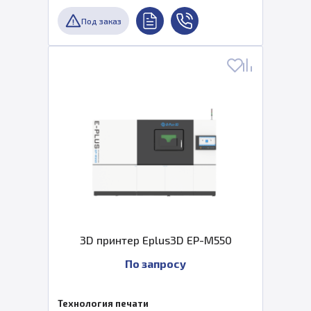
Под заказ
3D принтер Eplus3D EP-M550
По запросу
Технология печати