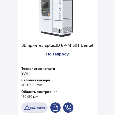
3D принтер Eplus3D EP-M150T Dental
По запросу
Технология печати
SLM
Рабочая камера
Ф150*100mm
Область построения
150х80 мм
Под заказ