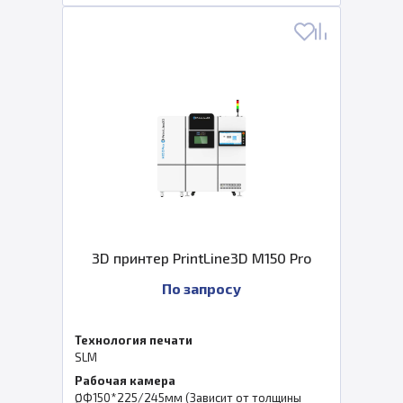
3D принтер PrintLine3D M150 Pro
По запросу
Технология печати
SLM
Рабочая камера
ØФ150*225/245мм (Зависит от толщины